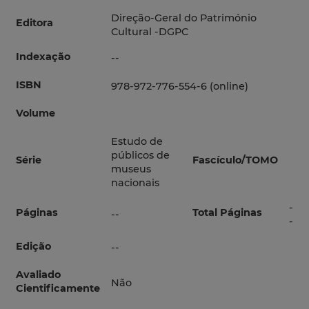
Direção‑Geral do Património
Editora
Cultural -DGPC
Indexação
--
ISBN
978-972-776-554-6 (online)
Volume
Estudo de
públicos de
Série
Fascículo/TOMO
museus
nacionais
-
Páginas
Total Páginas
--
-
Edição
--
Avaliado
Não
Cientificamente