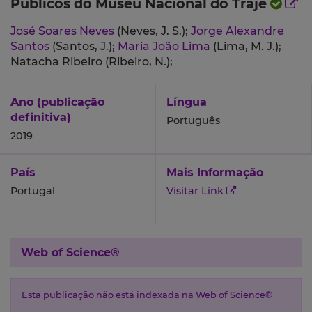
Públicos do Museu Nacional do Traje
José Soares Neves
(Neves, J. S.);
Jorge Alexandre
Santos
(Santos, J.);
Maria João Lima
(Lima, M. J.);
Natacha Ribeiro (Ribeiro, N.);
Ano (publicação
Língua
definitiva)
Português
2019
País
Mais Informação
Portugal
Visitar Link
Web of Science®
Esta publicação não está indexada na Web of Science®