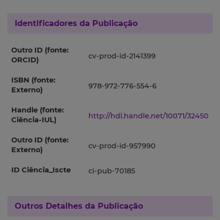
Identificadores da Publicação
Outro ID (fonte:
cv-prod-id-2141399
ORCID)
ISBN (fonte:
978-972-776-554-6
Externo)
Handle (fonte:
http://hdl.handle.net/10071/32450
Ciência-IUL)
Outro ID (fonte:
cv-prod-id-957990
Externo)
ID Ciência_Iscte
ci-pub-70185
Outros Detalhes da Publicação