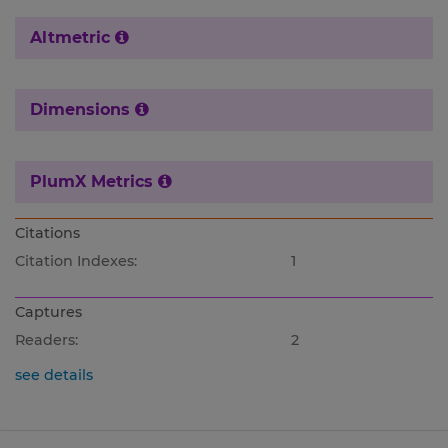
Altmetric
Dimensions
PlumX Metrics
Citations
Citation Indexes:
1
Captures
Readers:
2
see details