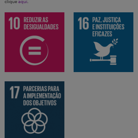
clique
aqui
.