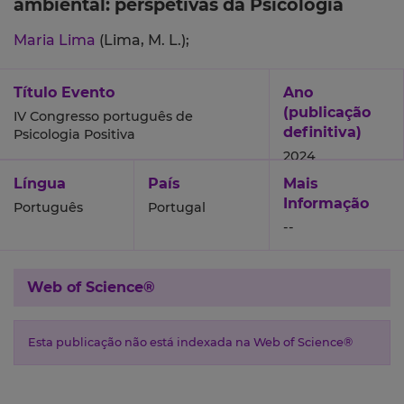
ambiental: perspetivas da Psicologia
Maria Lima
(Lima, M. L.);
Título Evento
Ano
(publicação
IV Congresso português de
definitiva)
Psicologia Positiva
2024
Língua
País
Mais
Informação
Português
Portugal
--
Web of Science®
Esta publicação não está indexada na Web of Science®