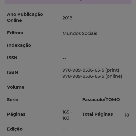
Ano Publicação
2018
Online
Editora
Mundos Sociais
Indexação
--
ISSN
--
978-989-8536-65-5 (print)
ISBN
978-989-8536-65-5 (online)
Volume
Série
Fascículo/TOMO
165 -
Páginas
Total Páginas
18
183
Edição
--