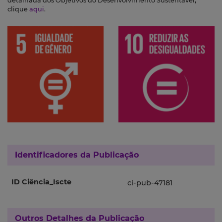
detalhada dos Objetivos do Desenvolvimento Sustentável,
clique
aqui
.
Identificadores da Publicação
ID Ciência_Iscte
ci-pub-47181
Outros Detalhes da Publicação