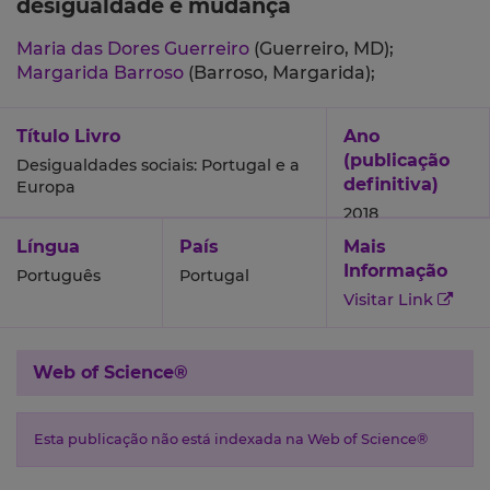
desigualdade e mudança
Maria das Dores Guerreiro
(Guerreiro, MD);
Margarida Barroso
(Barroso, Margarida);
Título Livro
Ano
(publicação
Desigualdades sociais: Portugal e a
definitiva)
Europa
2018
Língua
País
Mais
Informação
Português
Portugal
Visitar Link
Web of Science®
Esta publicação não está indexada na Web of Science®