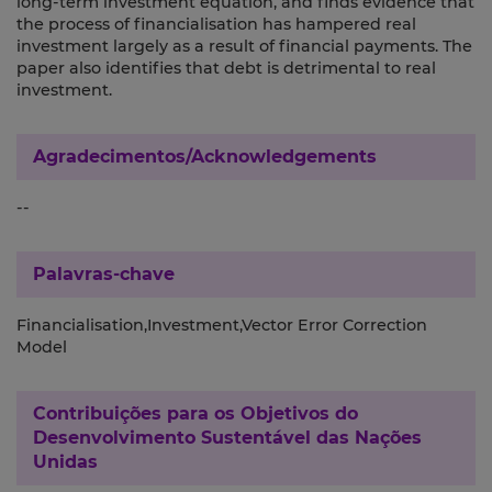
long-term investment equation, and finds evidence that
the process of financialisation has hampered real
investment largely as a result of financial payments. The
paper also identifies that debt is detrimental to real
investment.
Agradecimentos/Acknowledgements
--
Palavras-chave
Financialisation,Investment,Vector Error Correction
Model
Contribuições para os
Objetivos do
Desenvolvimento Sustentável das Nações
Unidas