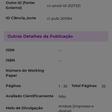
Outro ID (fonte:
cv-prod-id-2127321
Externo)
ID Ciência_Iscte
ci-pub-20094
Outros Detalhes da Publicação
ISSN
--
ISBN
--
Número do Working
Paper
Páginas
Total Páginas
1 - 35
35
Avaliado Cientificamente
Não
Ambos (impresso e
Meio de Divulgação
digital)