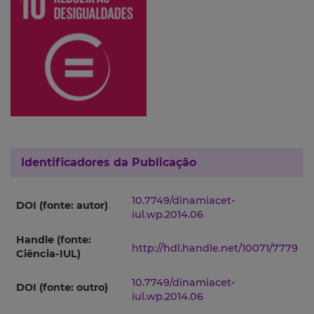
Identificadores da Publicação
10.7749/dinamiacet-
DOI (fonte: autor)
iul.wp.2014.06
Handle (fonte:
http://hdl.handle.net/10071/7779
Ciência-IUL)
10.7749/dinamiacet-
DOI (fonte: outro)
iul.wp.2014.06