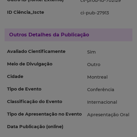
cv-prod-id-702129
ID Ciência_Iscte
ci-pub-27913
Outros Detalhes da Publicação
Avaliado Cientificamente
Sim
Meio de Divulgação
Outro
Cidade
Montreal
Tipo de Evento
Conferência
Classificação do Evento
Internacional
Tipo de Apresentação no Evento
Apresentação Oral
Data Publicação (online)