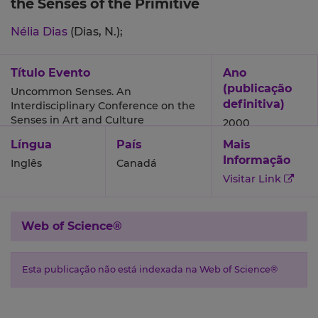
the Senses of the Primitive
Nélia Dias
(Dias, N.);
Título Evento
Ano
(publicação
Uncommon Senses. An
definitiva)
Interdisciplinary Conference on the
Senses in Art and Culture
2000
Língua
País
Mais
Informação
Inglês
Canadá
Visitar Link
Web of Science®
Esta publicação não está indexada na Web of Science®