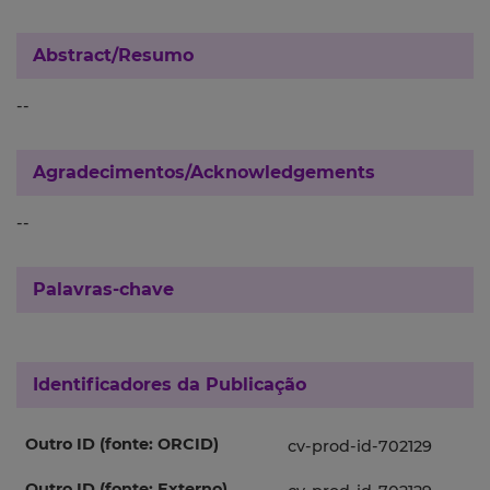
Abstract/Resumo
--
Agradecimentos/Acknowledgements
--
Palavras-chave
Identificadores da Publicação
Outro ID (fonte: ORCID)
cv-prod-id-702129
Outro ID (fonte: Externo)