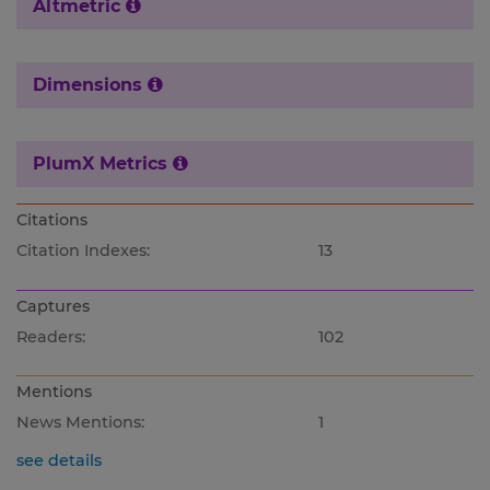
Altmetric
Dimensions
PlumX Metrics
Citations
Citation Indexes:
13
Captures
Readers:
102
Mentions
News Mentions:
1
see details