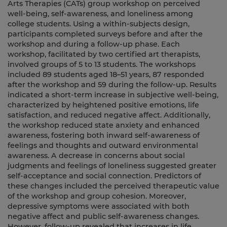
Arts Therapies (CATs) group workshop on perceived
well-being, self-awareness, and loneliness among
college students. Using a within-subjects design,
participants completed surveys before and after the
workshop and during a follow-up phase. Each
workshop, facilitated by two certified art therapists,
involved groups of 5 to 13 students. The workshops
included 89 students aged 18–51 years, 87 responded
after the workshop and 59 during the follow-up. Results
indicated a short-term increase in subjective well-being,
characterized by heightened positive emotions, life
satisfaction, and reduced negative affect. Additionally,
the workshop reduced state anxiety and enhanced
awareness, fostering both inward self-awareness of
feelings and thoughts and outward environmental
awareness. A decrease in concerns about social
judgments and feelings of loneliness suggested greater
self-acceptance and social connection. Predictors of
these changes included the perceived therapeutic value
of the workshop and group cohesion. Moreover,
depressive symptoms were associated with both
negative affect and public self-awareness changes.
However, follow-up revealed that increases in life