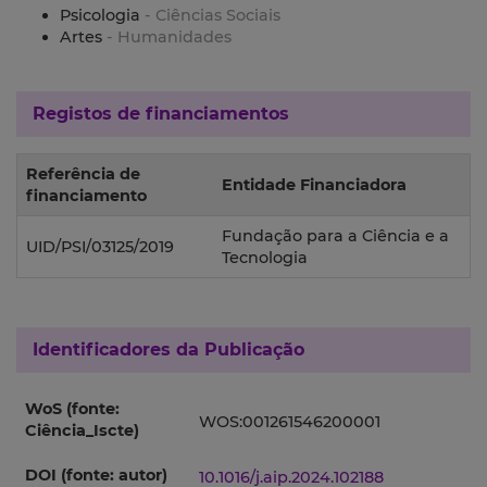
Psicologia
- Ciências Sociais
Artes
- Humanidades
Registos de financiamentos
Referência de
Entidade Financiadora
financiamento
Fundação para a Ciência e a
UID/PSI/03125/2019
Tecnologia
Identificadores da Publicação
WoS (fonte:
WOS:001261546200001
Ciência_Iscte)
DOI (fonte: autor)
10.1016/j.aip.2024.102188