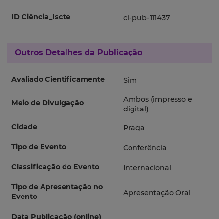
ID Ciência_Iscte
ci-pub-111437
Outros Detalhes da Publicação
Avaliado Cientificamente
Sim
Ambos (impresso e
Meio de Divulgação
digital)
Cidade
Praga
Tipo de Evento
Conferência
Classificação do Evento
Internacional
Tipo de Apresentação no
Apresentação Oral
Evento
Data Publicação (online)