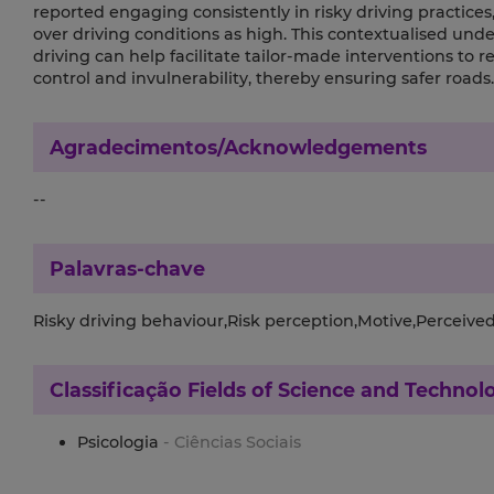
reported engaging consistently in risky driving practices
over driving conditions as high. This contextualised unde
driving can help facilitate tailor-made interventions to 
control and invulnerability, thereby ensuring safer roads.
Agradecimentos/Acknowledgements
--
Palavras-chave
Risky driving behaviour,Risk perception,Motive,Perceived
Classificação
Fields of Science and Technol
Psicologia
- Ciências Sociais