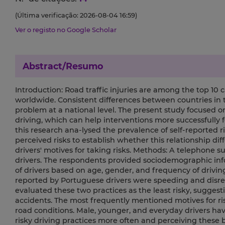
(Última verificação: 2026-08-04 16:59)
Ver o registo no Google Scholar
Abstract/Resumo
Introduction: Road traffic injuries are among the top 10 
worldwide. Consistent differences between countries in 
problem at a national level. The present study focused on
driving, which can help interventions more successfully fo
this research ana-lysed the prevalence of self-reported r
perceived risks to establish whether this relationship dif
drivers' motives for taking risks. Methods: A telephone 
drivers. The respondents provided sociodemographic i
of drivers based on age, gender, and frequency of driving
reported by Portuguese drivers were speeding and disre
evaluated these two practices as the least risky, suggesti
accidents. The most frequently mentioned motives for ris
road conditions. Male, younger, and everyday drivers hav
risky driving practices more often and perceiving these b