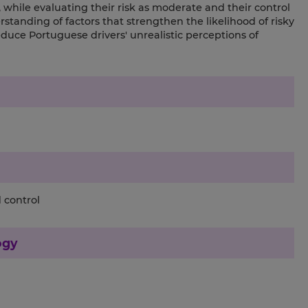
, while evaluating their risk as moderate and their control
rstanding of factors that strengthen the likelihood of risky
reduce Portuguese drivers' unrealistic perceptions of
 control
ogy