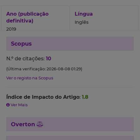
Ano (publicação
Língua
definitiva)
Inglês
2019
Scopus
N.º de citações:
10
(Última verificação: 2026-08-08 01:29)
Ver o registo na Scopus
Índice de Impacto do Artigo
:
1.8
Ver Mais
Overton