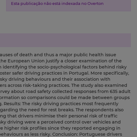
Esta publicação não está indexada no Overton
causes of death and thus a major public health issue
the European Union justify a closer examination of the
 identifying the socio-psychological factors behind risky
ster safer driving practices in Portugal. More specifically,
isky driving behaviours and their association with
fers across risk-taking practices. The study also examined
survey about road safety collected responses from 635 adult
nformation so comparisons could be made between groups
. Results: The risky driving practices most frequently
garding the need for rest breaks. The respondents also
ng that drivers minimise their personal risk of traffic
ky driving were a perceived control over vehicles and
e higher risk profiles since they reported engaging in
ehaviours as less risky. Conclusion: Portuguese drivers