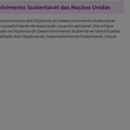
olvimento Sustentável das Nações Unidas
 cumprimento dos Objetivos do Desenvolvimento Sustentável
a possibilidade de associação, quando aplicável, dos artigos
s são os Objetivos do Desenvolvimento Sustentável identificados
talhada dos Objetivos do Desenvolvimento Sustentável, clique