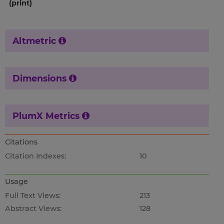
(print)
Altmetric
Dimensions
PlumX Metrics
Citations
Citation Indexes:
10
Usage
Full Text Views:
213
Abstract Views:
128