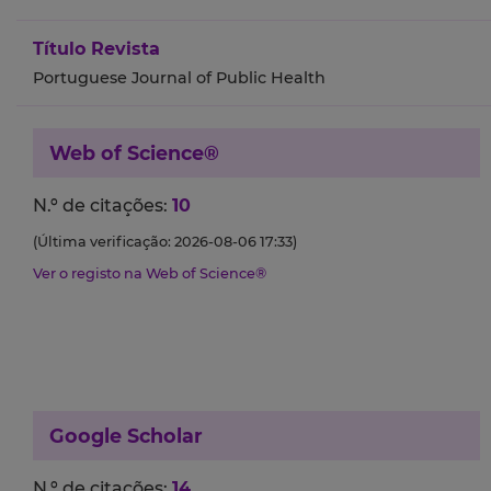
Título Revista
Portuguese Journal of Public Health
Web of Science®
N.º de citações:
10
(Última verificação: 2026-08-06 17:33)
Ver o registo na Web of Science®
Google Scholar
N.º de citações:
14