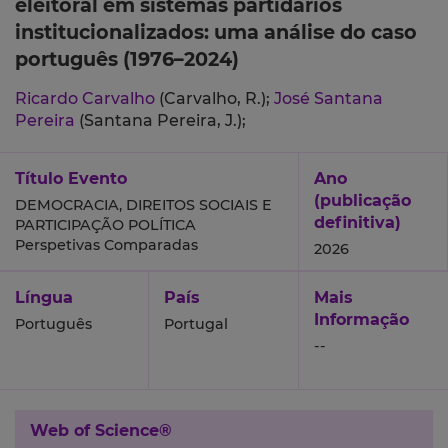
eleitoral em sistemas partidários
institucionalizados: uma análise do caso
português (1976–2024)
Ricardo Carvalho
(Carvalho, R.);
José Santana
Pereira
(Santana Pereira, J.);
Título Evento
Ano
(publicação
DEMOCRACIA, DIREITOS SOCIAIS E
definitiva)
PARTICIPAÇÃO POLÍTICA
Perspetivas Comparadas
2026
Língua
País
Mais
Informação
Português
Portugal
--
Web of Science®