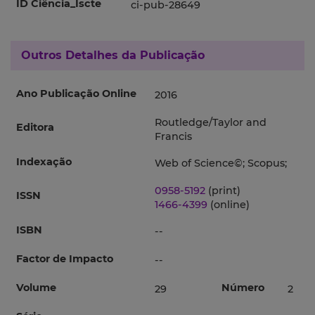
ID Ciência_Iscte
ci-pub-28649
Outros Detalhes da Publicação
Ano Publicação Online
2016
Routledge/Taylor and
Editora
Francis
Indexação
Web of Science©; Scopus;
0958-5192
(print)
ISSN
1466-4399
(online)
ISBN
--
Factor de Impacto
--
Volume
Número
29
2