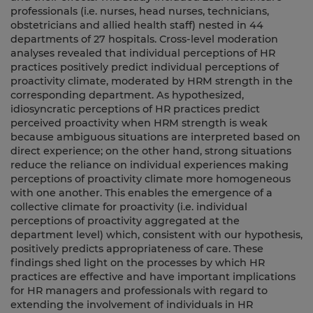
professionals (i.e. nurses, head nurses, technicians,
obstetricians and allied health staff) nested in 44
departments of 27 hospitals. Cross-level moderation
analyses revealed that individual perceptions of HR
practices positively predict individual perceptions of
proactivity climate, moderated by HRM strength in the
corresponding department. As hypothesized,
idiosyncratic perceptions of HR practices predict
perceived proactivity when HRM strength is weak
because ambiguous situations are interpreted based on
direct experience; on the other hand, strong situations
reduce the reliance on individual experiences making
perceptions of proactivity climate more homogeneous
with one another. This enables the emergence of a
collective climate for proactivity (i.e. individual
perceptions of proactivity aggregated at the
department level) which, consistent with our hypothesis,
positively predicts appropriateness of care. These
findings shed light on the processes by which HR
practices are effective and have important implications
for HR managers and professionals with regard to
extending the involvement of individuals in HR