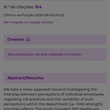
N.º de citações:
104
(Última verificação: 2026-08-05 00:23)
Ver o registo no Google Scholar
Overton
Esta publicação não está indexada no Overton
Abstract/Resumo
We take a meso approach toward investigating the
interplay between perceptions of individual employees
regarding HR practices and the variability of such
perceptions within the department (i.e. HRM strength)
and their effects. This study included 2821 healthcare