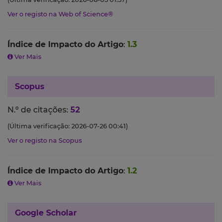
Ver o registo na Web of Science®
Índice de Impacto do Artigo
:
1.3
Ver Mais
Scopus
N.º de citações:
52
(Última verificação: 2026-07-26 00:41)
Ver o registo na Scopus
Índice de Impacto do Artigo
:
1.2
Ver Mais
Google Scholar