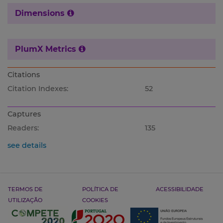
Dimensions
PlumX Metrics
Citations
Citation Indexes:
52
Captures
Readers:
135
see details
TERMOS DE
POLÍTICA DE
ACESSIBILIDADE
UTILIZAÇÃO
COOKIES