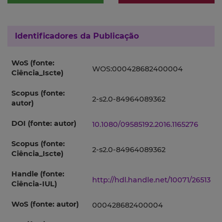
Identificadores da Publicação
WoS (fonte:
WOS:000428682400004
Ciência_Iscte)
Scopus (fonte:
2-s2.0-84964089362
autor)
DOI (fonte: autor)
10.1080/09585192.2016.1165276
Scopus (fonte:
2-s2.0-84964089362
Ciência_Iscte)
Handle (fonte:
http://hdl.handle.net/10071/26513
Ciência-IUL)
WoS (fonte: autor)
000428682400004