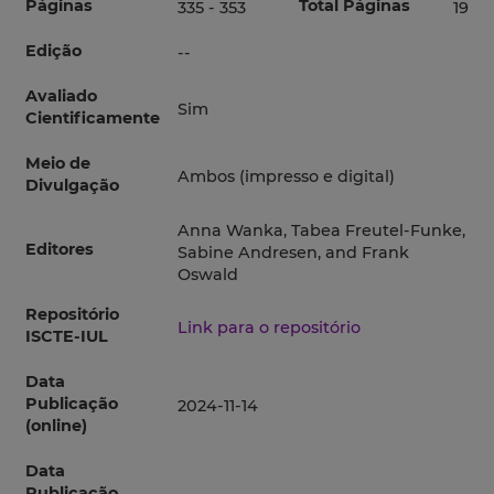
Páginas
Total Páginas
335 - 353
19
Edição
--
Avaliado
Sim
Cientificamente
Meio de
Ambos (impresso e digital)
Divulgação
Anna Wanka, Tabea Freutel-Funke,
Editores
Sabine Andresen, and Frank
Oswald
Repositório
Link para o repositório
ISCTE-IUL
Data
Publicação
2024-11-14
(online)
Data
Publicação