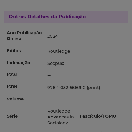
Outros Detalhes da Publicação
Ano Publicação
2024
Online
Editora
Routledge
Indexação
Scopus;
ISSN
--
ISBN
978-1-032-55169-2 (print)
Volume
Routledge
Série
Fascículo/TOMO
Advances in
Sociology