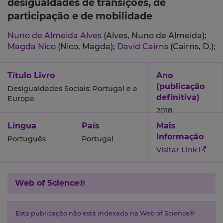
desigualdades de transições, de
participação e de mobilidade
Nuno de Almeida Alves
(Alves, Nuno de Almeida);
Magda Nico
(Nico, Magda);
David Cairns
(Cairns, D.);
Título Livro
Ano
(publicação
Desigualdades Sociais: Portugal e a
definitiva)
Europa
2018
Língua
País
Mais
Informação
Português
Portugal
Visitar Link
Web of Science®
Esta publicação não está indexada na Web of Science®