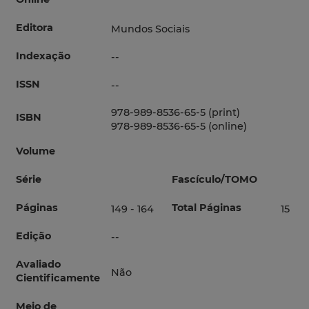
Editora
Mundos Sociais
Indexação
--
ISSN
--
978-989-8536-65-5 (print)
ISBN
978-989-8536-65-5 (online)
Volume
Série
Fascículo/TOMO
Páginas
Total Páginas
149 - 164
15
Edição
--
Avaliado
Não
Cientificamente
Meio de