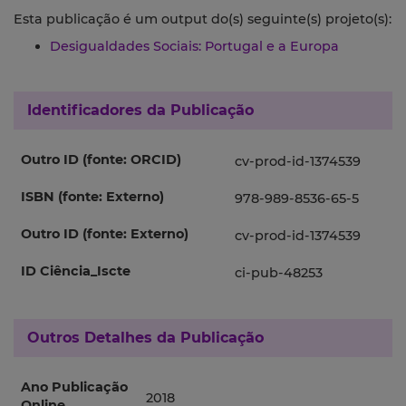
Esta publicação é um output do(s) seguinte(s) projeto(s):
Desigualdades Sociais: Portugal e a Europa
Identificadores da Publicação
Outro ID (fonte: ORCID)
cv-prod-id-1374539
ISBN (fonte: Externo)
978-989-8536-65-5
Outro ID (fonte: Externo)
cv-prod-id-1374539
ID Ciência_Iscte
ci-pub-48253
Outros Detalhes da Publicação
Ano Publicação
2018
Online