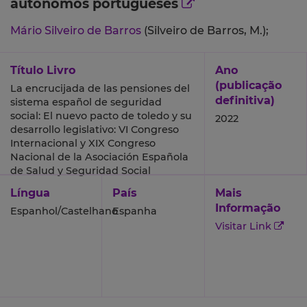
autónomos portugueses
Mário Silveiro de Barros
(Silveiro de Barros, M.);
Título Livro
Ano
(publicação
La encrucijada de las pensiones del
definitiva)
sistema español de seguridad
social: El nuevo pacto de toledo y su
2022
desarrollo legislativo: VI Congreso
Internacional y XIX Congreso
Nacional de la Asociación Española
de Salud y Seguridad Social
Língua
País
Mais
Informação
Espanhol/Castelhano
Espanha
Visitar Link