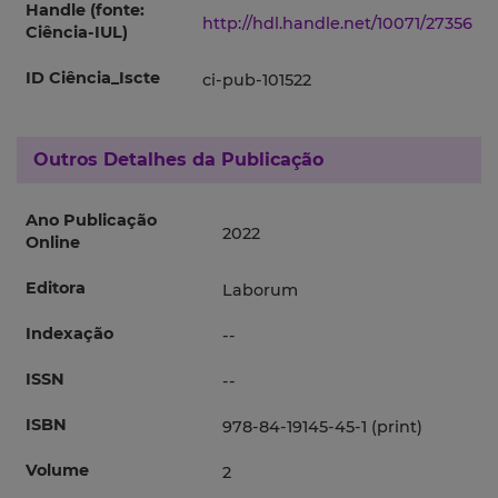
Handle (fonte:
http://hdl.handle.net/10071/27356
Ciência-IUL)
ID Ciência_Iscte
ci-pub-101522
Outros Detalhes da Publicação
Ano Publicação
2022
Online
Editora
Laborum
Indexação
--
ISSN
--
ISBN
978-84-19145-45-1 (print)
Volume
2