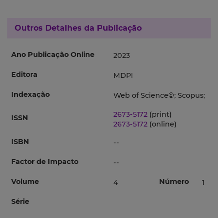
Outros Detalhes da Publicação
Ano Publicação Online
2023
Editora
MDPI
Indexação
Web of Science©; Scopus;
2673-5172
(print)
ISSN
2673-5172
(online)
ISBN
--
Factor de Impacto
--
Volume
Número
4
1
Série