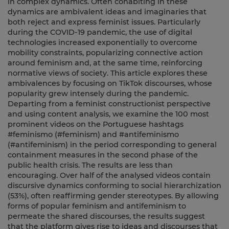
in complex dynamics. Often cohabiting in these
dynamics are ambivalent ideas and imaginaries that
both reject and express feminist issues. Particularly
during the COVID-19 pandemic, the use of digital
technologies increased exponentially to overcome
mobility constraints, popularizing connective action
around feminism and, at the same time, reinforcing
normative views of society. This article explores these
ambivalences by focusing on TikTok discourses, whose
popularity grew intensely during the pandemic.
Departing from a feminist constructionist perspective
and using content analysis, we examine the 100 most
prominent videos on the Portuguese hashtags
#feminismo (#feminism) and #antifeminismo
(#antifeminism) in the period corresponding to general
containment measures in the second phase of the
public health crisis. The results are less than
encouraging. Over half of the analysed videos contain
discursive dynamics conforming to social hierarchization
(53%), often reaffirming gender stereotypes. By allowing
forms of popular feminism and antifeminism to
permeate the shared discourses, the results suggest
that the platform gives rise to ideas and discourses that