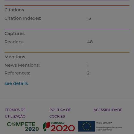
Citations
Citation Indexes:
13
Captures
Readers:
48
Mentions
News Mentions:
1
References:
2
see details
TERMOS DE
POLÍTICA DE
ACESSIBILIDADE
UTILIZAÇÃO
COOKIES