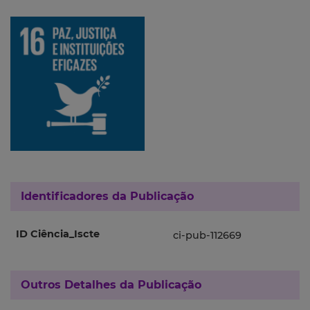
Identificadores da Publicação
ID Ciência_Iscte
ci-pub-112669
Outros Detalhes da Publicação