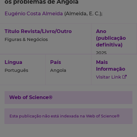
os problemas de Angola
Eugénio Costa Almeida
(Almeida, E. C.);
Título Revista/Livro/Outro
Ano
(publicação
Figuras & Negócios
definitiva)
2025
Língua
País
Mais
Informação
Português
Angola
Visitar Link
Web of Science®
Esta publicação não está indexada na Web of Science®