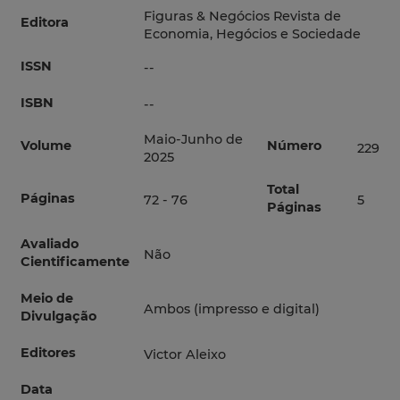
Figuras & Negócios Revista de
Editora
Economia, Hegócios e Sociedade
ISSN
--
ISBN
--
Maio-Junho de
Volume
Número
229
2025
Total
Páginas
72 - 76
5
Páginas
Avaliado
Não
Cientificamente
Meio de
Ambos (impresso e digital)
Divulgação
Editores
Victor Aleixo
Data