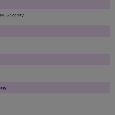
aw & Society
ogy