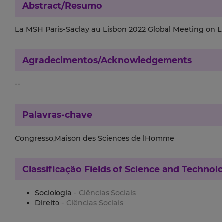
Abstract/Resumo
La MSH Paris‐Saclay au Lisbon 2022 Global Meeting on L
Agradecimentos/Acknowledgements
--
Palavras-chave
Congresso,Maison des Sciences de lHomme
Classificação
Fields of Science and Technol
Sociologia
- Ciências Sociais
Direito
- Ciências Sociais