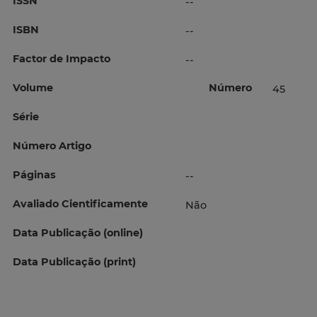
ISSN
--
ISBN
--
Factor de Impacto
--
Volume
Número
45
Série
Número Artigo
Páginas
--
Avaliado Cientificamente
Não
Data Publicação (online)
Data Publicação (print)