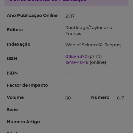
Ano Publicação Online
2017
Routledge/Taylor and
Editora
Francis
Indexação
Web of Science©; Scopus;
0163-4372
(print)
ISSN
1540-4048
(online)
ISBN
--
Factor de Impacto
--
Volume
Número
60
6-7
Série
Número Artigo