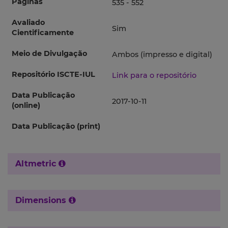
Páginas
535 - 552
Avaliado
Sim
Cientificamente
Meio de Divulgação
Ambos (impresso e digital)
Repositório ISCTE-IUL
Link para o repositório
Data Publicação
2017-10-11
(online)
Data Publicação (print)
Altmetric
Dimensions