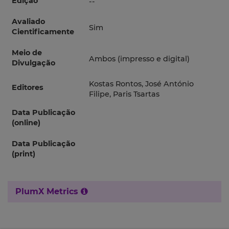
Edição
--
Avaliado
Sim
Cientificamente
Meio de
Ambos (impresso e digital)
Divulgação
Kostas Rontos, José António
Editores
Filipe, Paris Tsartas
Data Publicação
(online)
Data Publicação
(print)
PlumX Metrics