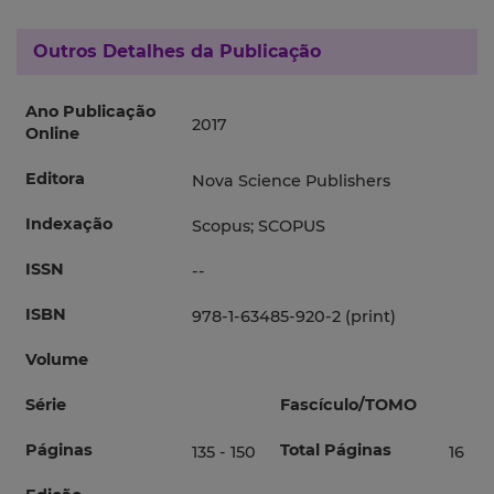
Outros Detalhes da Publicação
Ano Publicação
2017
Online
Editora
Nova Science Publishers
Indexação
Scopus; SCOPUS
ISSN
--
ISBN
978-1-63485-920-2 (print)
Volume
Série
Fascículo/TOMO
Páginas
Total Páginas
135 - 150
16