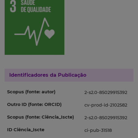
Identificadores da Publicação
Scopus (fonte: autor)
2-s2.0-85029915392
Outro ID (fonte: ORCID)
cv-prod-id-2102582
Scopus (fonte: Ciência_Iscte)
2-s2.0-85029915392
ID Ciência_Iscte
ci-pub-31518