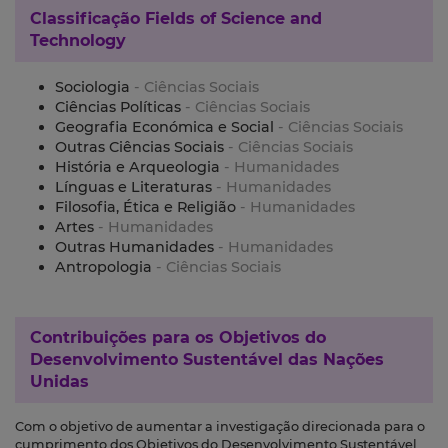
Classificação
Fields of Science and
Technology
Sociologia
- Ciências Sociais
Ciências Políticas
- Ciências Sociais
Geografia Económica e Social
- Ciências Sociais
Outras Ciências Sociais
- Ciências Sociais
História e Arqueologia
- Humanidades
Línguas e Literaturas
- Humanidades
Filosofia, Ética e Religião
- Humanidades
Artes
- Humanidades
Outras Humanidades
- Humanidades
Antropologia
- Ciências Sociais
Contribuições para os
Objetivos do
Desenvolvimento Sustentável das Nações
Unidas
Com o objetivo de aumentar a investigação direcionada para o
cumprimento dos Objetivos do Desenvolvimento Sustentável