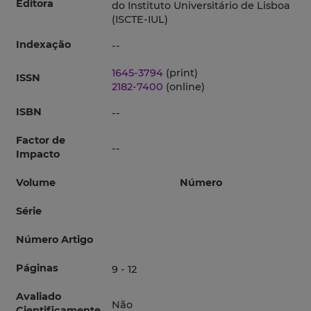
Editora
do Instituto Universitário de Lisboa
(ISCTE-IUL)
Indexação
--
1645-3794
(print)
ISSN
2182-7400
(online)
ISBN
--
Factor de
--
Impacto
Volume
Número
Série
Número Artigo
Páginas
9 - 12
Avaliado
Não
Cientificamente