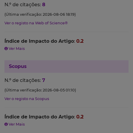
N.º de citações:
8
(Última verificação: 2026-08-06 18:19)
Ver o registo na Web of Science®
Índice de Impacto do Artigo
:
0.2
Ver Mais
Scopus
N.º de citações:
7
(Última verificação: 2026-08-05 01:10)
Ver o registo na Scopus
Índice de Impacto do Artigo
:
0.2
Ver Mais