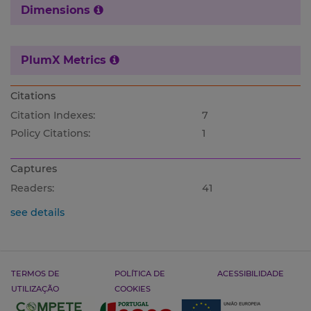
Dimensions
PlumX Metrics
Citations
Citation Indexes:
7
Policy Citations:
1
Captures
Readers:
41
see details
TERMOS DE
POLÍTICA DE
ACESSIBILIDADE
UTILIZAÇÃO
COOKIES