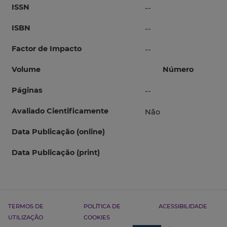
ISSN
--
ISBN
--
Factor de Impacto
--
Volume
Número
Páginas
--
Avaliado Cientificamente
Não
Data Publicação (online)
Data Publicação (print)
TERMOS DE
POLÍTICA DE
ACESSIBILIDADE
UTILIZAÇÃO
COOKIES