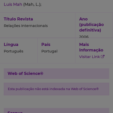
Luís Mah
(Mah, L.);
Título Revista
Ano
(publicação
Relações Internacionais
definitiva)
2006
Língua
País
Mais
Informação
Português
Portugal
Visitar Link
Web of Science®
Esta publicação não está indexada na Web of Science®