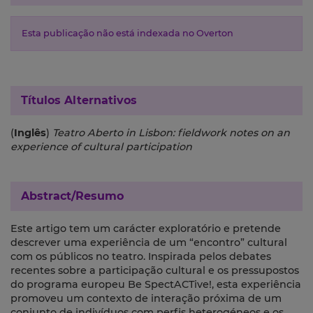
Esta publicação não está indexada no Overton
Títulos Alternativos
(
Inglês
)
Teatro Aberto in Lisbon: fieldwork notes on an
experience of cultural participation
Abstract/Resumo
Este artigo tem um carácter exploratório e pretende
descrever uma experiência de um “encontro” cultural
com os públicos no teatro. Inspirada pelos debates
recentes sobre a participação cultural e os pressupostos
do programa europeu Be SpectACTive!, esta experiência
promoveu um contexto de interação próxima de um
conjunto de indivíduos com perfis heterogéneos e os