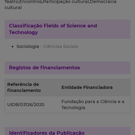
Teatro,Encontros,Participação cultural,Democracia
cultural
Classificação
Fields of Science and
Technology
Sociologia
- Ciências Sociais
Registos de financiamentos
Referência de
Entidade Financiadora
financiamento
Fundação para a Ciência e a
UIDB/03126/2020
Tecnologia
Identificadores da Publicação