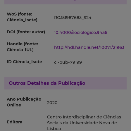
WoS (fonte:
RC:151987683_S24
Ciência_Iscte)
DOI (fonte: autor)
10.4000/sociologico.9456
Handle (fonte:
http://hdl.handle.net/10071/21963
Ciência-IUL)
ID Ciência_Iscte
ci-pub-79199
Outros Detalhes da Publicação
Ano Publicação
2020
Online
Centro Interdisciplinar de Ciências
Editora
Sociais da Universidade Nova de
Lisboa