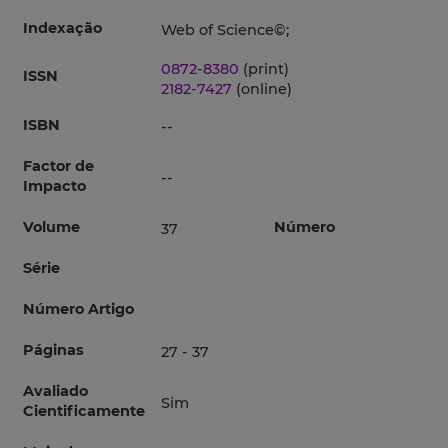
Indexação
Web of Science©;
0872-8380
(print)
ISSN
2182-7427
(online)
ISBN
--
Factor de
--
Impacto
Volume
Número
37
Série
Número Artigo
Páginas
27 - 37
Avaliado
Sim
Cientificamente