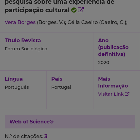
pesquisa sobre uma experiência de
participação cultural
Vera Borges
(Borges, V.);
Célia Caeiro (Caeiro, C.);
Título Revista
Ano
(publicação
Fórum Sociológico
definitiva)
2020
Língua
País
Mais
Informação
Português
Portugal
Visitar Link
Web of Science®
N.º de citações:
3