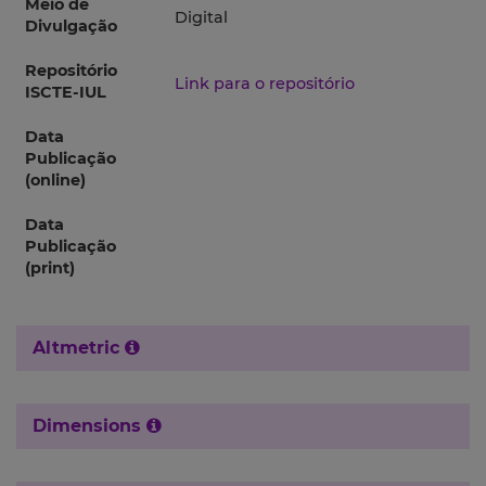
Meio de
Digital
Divulgação
Repositório
Link para o repositório
ISCTE-IUL
Data
Publicação
(online)
Data
Publicação
(print)
Altmetric
Dimensions