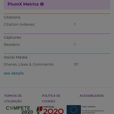
PlumX Metrics
Citations
Citation Indexes:
1
Captures
Readers:
1
Social Media
Shares, Likes & Comments:
57
see details
TERMOS DE
POLÍTICA DE
ACESSIBILIDADE
UTILIZAÇÃO
COOKIES