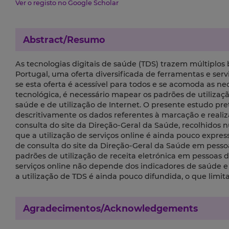
Ver o registo no Google Scholar
Abstract/Resumo
As tecnologias digitais de saúde (TDS) trazem múltiplos b
Portugal, uma oferta diversificada de ferramentas e ser
se esta oferta é acessível para todos e se acomoda as n
tecnológica, é necessário mapear os padrões de utilizaç
saúde e de utilização de Internet. O presente estudo pr
descritivamente os dados referentes à marcação e realiza
consulta do site da Direção-Geral da Saúde, recolhidos
que a utilização de serviços online é ainda pouco express
de consulta do site da Direção-Geral da Saúde em pessoas
padrões de utilização de receita eletrónica em pessoas 
serviços online não depende dos indicadores de saúde e d
a utilização de TDS é ainda pouco difundida, o que limit
Agradecimentos/Acknowledgements