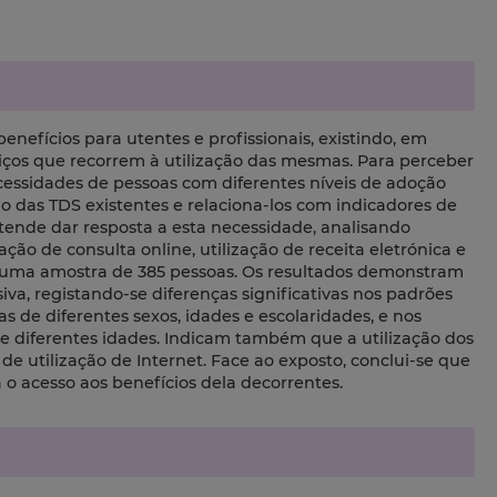
enefícios para utentes e profissionais, existindo, em
viços que recorrem à utilização das mesmas. Para perceber
ecessidades de pessoas com diferentes níveis de adoção
ão das TDS existentes e relaciona-los com indicadores de
etende dar resposta a esta necessidade, analisando
ção de consulta online, utilização de receita eletrónica e
 numa amostra de 385 pessoas. Os resultados demonstram
iva, registando-se diferenças significativas nos padrões
 de diferentes sexos, idades e escolaridades, e nos
de diferentes idades. Indicam também que a utilização dos
e utilização de Internet. Face ao exposto, conclui-se que
a o acesso aos benefícios dela decorrentes.