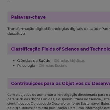
--
Palavras-chave
Transformação digital,Tecnologias digitais da saúde,Pad
descritivo
Classificação
Fields of Science and Technol
Ciências da Saúde
- Ciências Médicas
Psicologia
- Ciências Sociais
Contribuições para os
Objetivos do Desenv
Com o objetivo de aumentar a investigação direcionada para o
para 2030 das Nações Unidas, é disponibilizada no Ciência_Iscte 
científicos aos Objetivos do Desenvolvimento Sustentável. Este
pelo(s) autor(es) para esta publicação. Para uma informação de