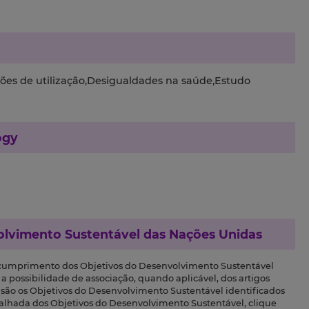
rões de utilização,Desigualdades na saúde,Estudo
ogy
olvimento Sustentável das Nações Unidas
 cumprimento dos Objetivos do Desenvolvimento Sustentável
a possibilidade de associação, quando aplicável, dos artigos
s são os Objetivos do Desenvolvimento Sustentável identificados
talhada dos Objetivos do Desenvolvimento Sustentável, clique