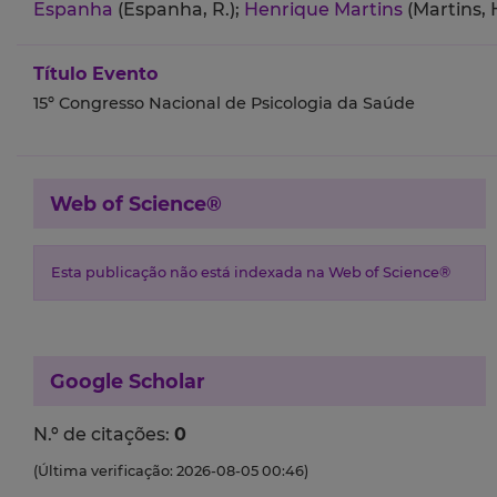
Espanha
(Espanha, R.);
Henrique Martins
(Martins, H
Título Evento
15º Congresso Nacional de Psicologia da Saúde
Web of Science®
Esta publicação não está indexada na Web of Science®
Google Scholar
N.º de citações:
0
(Última verificação: 2026-08-05 00:46)