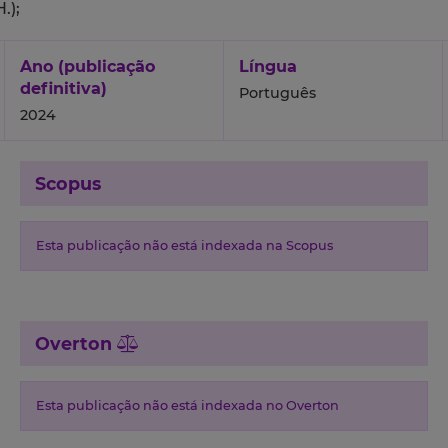
.);
Ano (publicação
Língua
definitiva)
Português
2024
Scopus
Esta publicação não está indexada na Scopus
Overton
Esta publicação não está indexada no Overton