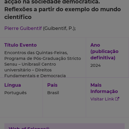
acção na sociedade democrática.
Reflexões a partir do exemplo do mundo
científico
Pierre Guibentif
(Guibentif, P.);
Título Evento
Ano
(publicação
Encontros das Quintas-Feiras,
definitiva)
Programa de Pós-Graduação Stricto
Sensu – Unibrasil Centro
2024
universitário – Direitos
Fundamentais e Democracia
Língua
País
Mais
Informação
Português
Brasil
Visitar Link