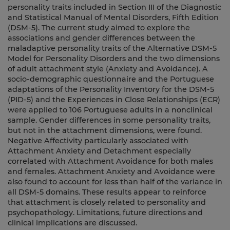
personality traits included in Section III of the Diagnostic
and Statistical Manual of Mental Disorders, Fifth Edition
(DSM-5). The current study aimed to explore the
associations and gender differences between the
maladaptive personality traits of the Alternative DSM-5
Model for Personality Disorders and the two dimensions
of adult attachment style (Anxiety and Avoidance). A
socio-demographic questionnaire and the Portuguese
adaptations of the Personality Inventory for the DSM-5
(PID-5) and the Experiences in Close Relationships (ECR)
were applied to 106 Portuguese adults in a nonclinical
sample. Gender differences in some personality traits,
but not in the attachment dimensions, were found.
Negative Affectivity particularly associated with
Attachment Anxiety and Detachment especially
correlated with Attachment Avoidance for both males
and females. Attachment Anxiety and Avoidance were
also found to account for less than half of the variance in
all DSM-5 domains. These results appear to reinforce
that attachment is closely related to personality and
psychopathology. Limitations, future directions and
clinical implications are discussed.