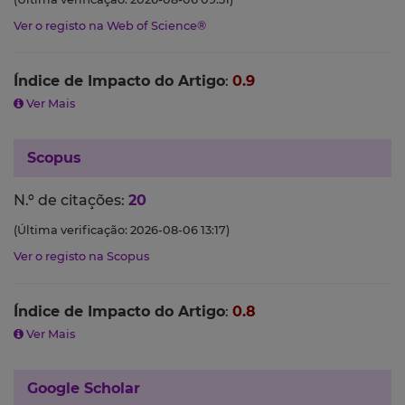
Ver o registo na Web of Science®
Índice de Impacto do Artigo
:
0.9
Ver Mais
Scopus
N.º de citações:
20
(Última verificação: 2026-08-06 13:17)
Ver o registo na Scopus
Índice de Impacto do Artigo
:
0.8
Ver Mais
Google Scholar