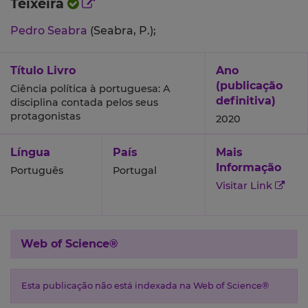
Teixeira
Pedro Seabra
(Seabra, P.);
Título Livro
Ano
(publicação
Ciência política à portuguesa: A
definitiva)
disciplina contada pelos seus
protagonistas
2020
Língua
País
Mais
Informação
Português
Portugal
Visitar Link
Web of Science®
Esta publicação não está indexada na Web of Science®