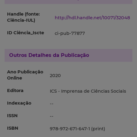
Handle (fonte:
http://hdl.handle.net/10071/32048
Ciência-IUL)
ID Ciência_Iscte
ci-pub-77877
Outros Detalhes da Publicação
Ano Publicação
2020
Online
Editora
ICS - Imprensa de Ciências Sociais
Indexação
--
ISSN
--
ISBN
978-972-671-647-1 (print)