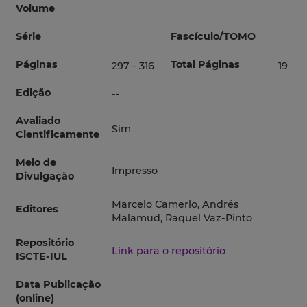
Volume
Série
Fascículo/TOMO
Páginas
Total Páginas
297 - 316
19
Edição
--
Avaliado
Sim
Cientificamente
Meio de
Impresso
Divulgação
Marcelo Camerlo, Andrés
Editores
Malamud, Raquel Vaz-Pinto
Repositório
Link para o repositório
ISCTE-IUL
Data Publicação
(online)