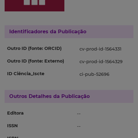
Identificadores da Publicação
Outro ID (fonte: ORCID)
cv-prod-id-1564331
Outro ID (fonte: Externo)
cv-prod-id-1564329
ID Ciência_Iscte
ci-pub-52696
Outros Detalhes da Publicação
Editora
--
ISSN
--