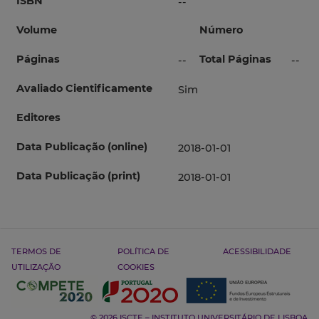
ISBN
--
Volume
Número
Páginas
Total Páginas
--
--
Avaliado Cientificamente
Sim
Editores
Data Publicação (online)
2018-01-01
Data Publicação (print)
2018-01-01
TERMOS DE
POLÍTICA DE
ACESSIBILIDADE
UTILIZAÇÃO
COOKIES
© 2026 ISCTE – INSTITUTO UNIVERSITÁRIO DE LISBOA