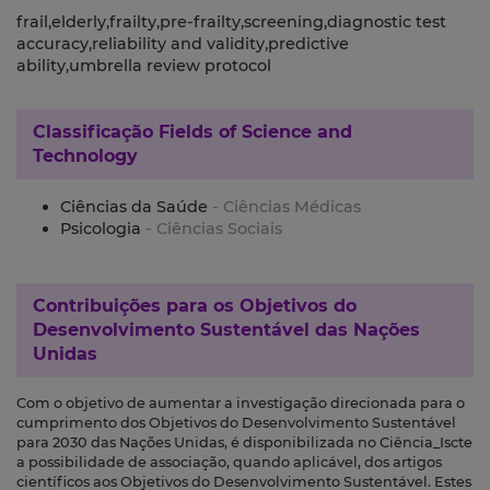
frail,elderly,frailty,pre-frailty,screening,diagnostic test
accuracy,reliability and validity,predictive
ability,umbrella review protocol
Classificação
Fields of Science and
Technology
Ciências da Saúde
- Ciências Médicas
Psicologia
- Ciências Sociais
Contribuições para os
Objetivos do
Desenvolvimento Sustentável das Nações
Unidas
Com o objetivo de aumentar a investigação direcionada para o
cumprimento dos Objetivos do Desenvolvimento Sustentável
para 2030 das Nações Unidas, é disponibilizada no Ciência_Iscte
a possibilidade de associação, quando aplicável, dos artigos
científicos aos Objetivos do Desenvolvimento Sustentável. Estes