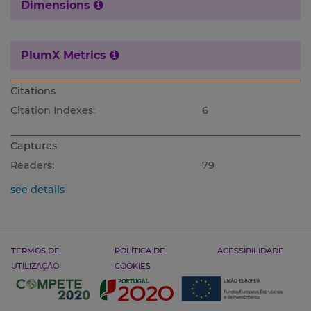
Dimensions
PlumX Metrics
Citations
Citation Indexes:
6
Captures
Readers:
79
see details
TERMOS DE
POLÍTICA DE
ACESSIBILIDADE
UTILIZAÇÃO
COOKIES