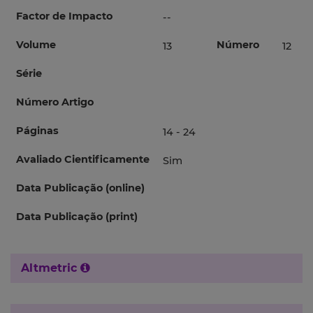
Factor de Impacto
--
Volume
Número
13
12
Série
Número Artigo
Páginas
14 - 24
Avaliado Cientificamente
Sim
Data Publicação (online)
Data Publicação (print)
Altmetric