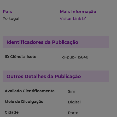
País
Mais Informação
Portugal
Visitar Link
Identificadores da Publicação
ID Ciência_Iscte
ci-pub-115648
Outros Detalhes da Publicação
Avaliado Cientificamente
Sim
Meio de Divulgação
Digital
Cidade
Porto