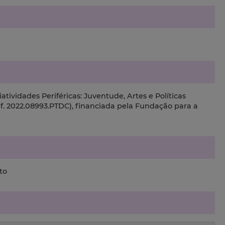
tividades Periféricas: Juventude, Artes e Políticas
f. 2022.08993.PTDC), financiada pela Fundação para a
to