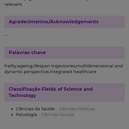
relevant.
Agradecimentos/Acknowledgements
--
Palavras-chave
frailty,ageing,lifespan trajectories,multidimensional and
dynamic perspective,integrated healthcare
Classificação
Fields of Science and
Technology
Ciências da Saúde
- Ciências Médicas
Psicologia
- Ciências Sociais