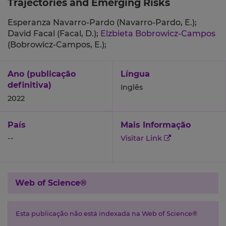
Trajectories and Emerging Risks
Esperanza Navarro-Pardo (Navarro-Pardo, E.);
David Facal (Facal, D.);
Elzbieta Bobrowicz-Campos
(Bobrowicz-Campos, E.);
Ano (publicação
Língua
definitiva)
Inglês
2022
País
Mais Informação
--
Visitar Link
Web of Science®
Esta publicação não está indexada na Web of Science®