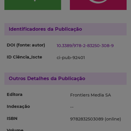
Identificadores da Publicação
DOI (fonte: autor)
10.3389/978-2-83250-308-9
ID Ciência_Iscte
ci-pub-92401
Outros Detalhes da Publicação
Editora
Frontiers Media SA
Indexação
--
ISBN
9782832503089 (online)
Volume