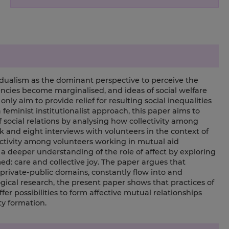
idualism as the dominant perspective to perceive the
encies become marginalised, and ideas of social welfare
ly aim to provide relief for resulting social inequalities
 feminist institutionalist approach, this paper aims to
 social relations by analysing how collectivity among
 and eight interviews with volunteers in the context of
lectivity among volunteers working in mutual aid
es a deeper understanding of the role of affect by exploring
rmed: care and collective joy. The paper argues that
e private-public domains, constantly flow into and
gical research, the present paper shows that practices of
ffer possibilities to form affective mutual relationships
ty formation.