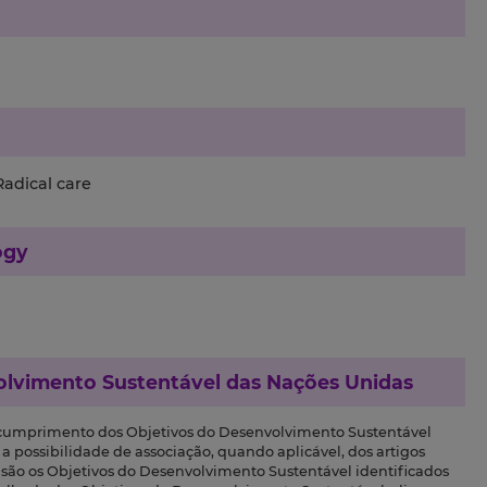
,Radical care
ogy
olvimento Sustentável das Nações Unidas
 cumprimento dos Objetivos do Desenvolvimento Sustentável
a possibilidade de associação, quando aplicável, dos artigos
s são os Objetivos do Desenvolvimento Sustentável identificados