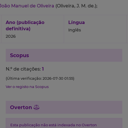
João Manuel de Oliveira
(Oliveira, J. M. de.);
Ano (publicação
Língua
definitiva)
Inglês
2026
Scopus
N.º de citações:
1
(Última verificação: 2026-07-30 01:55)
Ver o registo na Scopus
Overton
Esta publicação não está indexada no Overton