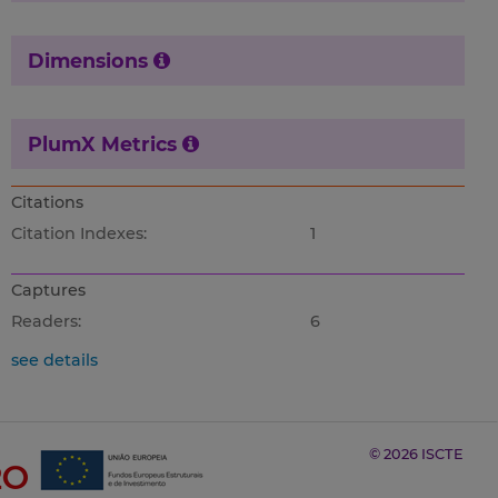
Dimensions
PlumX Metrics
Citations
Citation Indexes:
1
Captures
Readers:
6
see details
© 2026 ISCTE