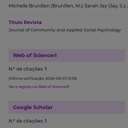
Michelle Brunßen (Brunßen, M.);
Sarah Jay (Jay, S.);
Título Revista
Journal of Community and Applied Social Psychology
Web of Science®
N.º de citações:
1
(Última verificação: 2026-08-03 15:55)
Ver o registo na Web of Science®
Google Scholar
N.º de citações:
1