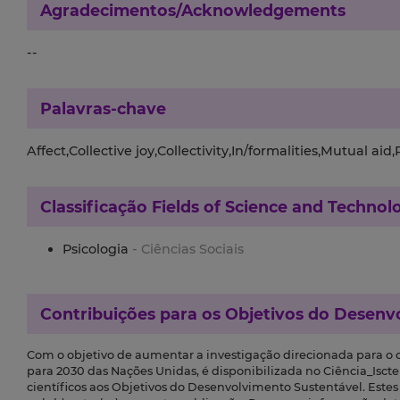
Agradecimentos/Acknowledgements
--
Palavras-chave
Affect,Collective joy,Collectivity,In/formalities,Mutual aid
Classificação
Fields of Science and Technol
Psicologia
- Ciências Sociais
Contribuições para os
Objetivos do Desenv
Com o objetivo de aumentar a investigação direcionada para o
para 2030 das Nações Unidas, é disponibilizada no Ciência_Iscte 
científicos aos Objetivos do Desenvolvimento Sustentável. Este