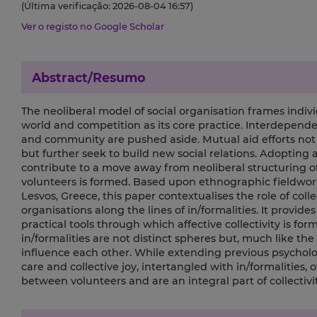
(Última verificação: 2026-08-04 16:57)
Ver o registo no Google Scholar
Abstract/Resumo
The neoliberal model of social organisation frames indiv
world and competition as its core practice. Interdepend
and community are pushed aside. Mutual aid efforts not on
but further seek to build new social relations. Adopting a
contribute to a move away from neoliberal structuring of
volunteers is formed. Based upon ethnographic fieldwork
Lesvos, Greece, this paper contextualises the role of col
organisations along the lines of in/formalities. It provid
practical tools through which affective collectivity is fo
in/formalities are not distinct spheres but, much like th
influence each other. While extending previous psycholo
care and collective joy, intertangled with in/formalities, o
between volunteers and are an integral part of collectivi