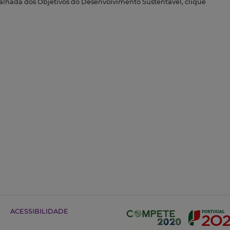
talhada dos Objetivos do Desenvolvimento Sustentável, clique
ACESSIBILIDADE