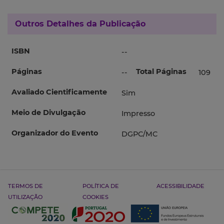
Outros Detalhes da Publicação
ISBN
--
Páginas
Total Páginas
--
109
Avaliado Cientificamente
Sim
Meio de Divulgação
Impresso
Organizador do Evento
DGPC/MC
TERMOS DE
POLÍTICA DE
ACESSIBILIDADE
UTILIZAÇÃO
COOKIES