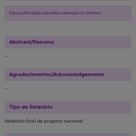
Esta publicação não está indexada no Overton
Abstract/Resumo
--
Agradecimentos/Acknowledgements
--
Tipo de Relatório
Relatório final de projecto nacional