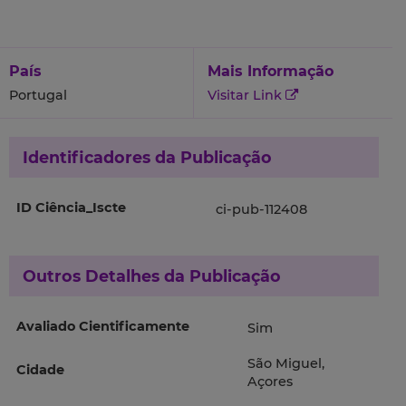
País
Mais Informação
Portugal
Visitar Link
Identificadores da Publicação
ID Ciência_Iscte
ci-pub-112408
Outros Detalhes da Publicação
Avaliado Cientificamente
Sim
São Miguel,
Cidade
Açores