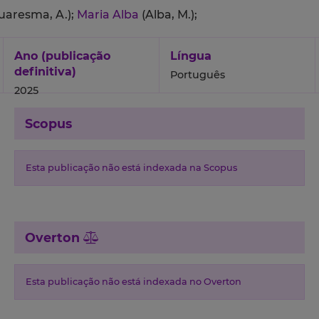
uaresma, A.);
Maria Alba
(Alba, M.);
Ano (publicação
Língua
definitiva)
Português
2025
Scopus
Esta publicação não está indexada na Scopus
Overton
Esta publicação não está indexada no Overton