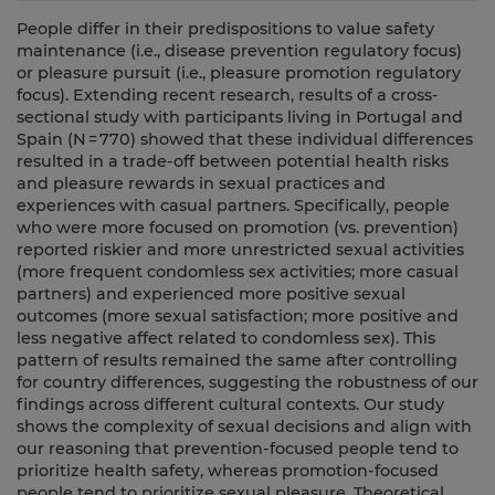
People differ in their predispositions to value safety
maintenance (i.e., disease prevention regulatory focus)
or pleasure pursuit (i.e., pleasure promotion regulatory
focus). Extending recent research, results of a cross-
sectional study with participants living in Portugal and
Spain (N = 770) showed that these individual differences
resulted in a trade-off between potential health risks
and pleasure rewards in sexual practices and
experiences with casual partners. Specifically, people
who were more focused on promotion (vs. prevention)
reported riskier and more unrestricted sexual activities
(more frequent condomless sex activities; more casual
partners) and experienced more positive sexual
outcomes (more sexual satisfaction; more positive and
less negative affect related to condomless sex). This
pattern of results remained the same after controlling
for country differences, suggesting the robustness of our
findings across different cultural contexts. Our study
shows the complexity of sexual decisions and align with
our reasoning that prevention-focused people tend to
prioritize health safety, whereas promotion-focused
people tend to prioritize sexual pleasure. Theoretical