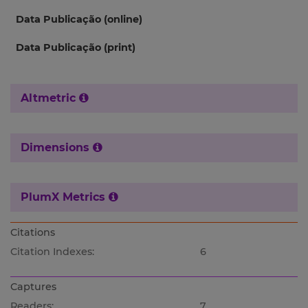
Data Publicação (online)
Data Publicação (print)
Altmetric
Dimensions
PlumX Metrics
Citations
Citation Indexes:
6
Captures
Readers:
7