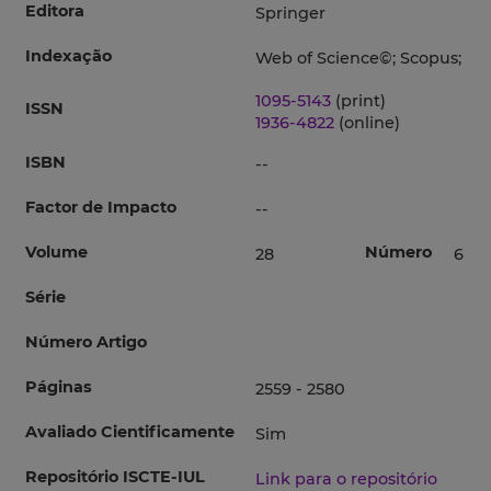
Editora
Springer
Indexação
Web of Science©; Scopus;
1095-5143
(print)
ISSN
1936-4822
(online)
ISBN
--
Factor de Impacto
--
Volume
Número
28
6
Série
Número Artigo
Páginas
2559 - 2580
Avaliado Cientificamente
Sim
Repositório ISCTE-IUL
Link para o repositório