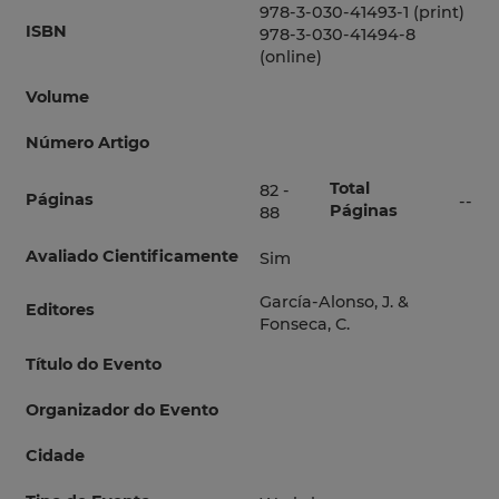
978-3-030-41493-1 (print)
ISBN
978-3-030-41494-8
(online)
Volume
Número Artigo
Total
82 -
Páginas
--
Páginas
88
Avaliado Cientificamente
Sim
García-Alonso, J. &
Editores
Fonseca, C.
Título do Evento
Organizador do Evento
Cidade