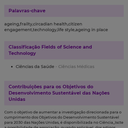
Palavras-chave
ageing,frailty,circadian health,citizen
engagement,technology,life style,ageing in place
Classificação
Fields of Science and
Technology
Ciências da Saúde
- Ciências Médicas
Contribuições para os
Objetivos do
Desenvolvimento Sustentável das Nações
Unidas
Com o objetivo de aumentar a investigação direcionada para o
cumprimento dos Objetivos do Desenvolvimento Sustentável
para 2030 das Nações Unidas, é disponibilizada no Ciência_Iscte
a possibilidade de associação, quando aplicável, dos artigos