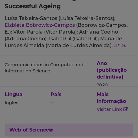
Successful Ageing
Luísa Teixeira-Santos (Luísa Teixeira-Santos);
Elzbieta Bobrowicz-Campos
(Bobrowicz-Campos,
E.);
Vitor Parola (Vitor Parola);
Adriana Coelho
(Adriana Coelho);
Isabel Gil (Isabel Gil);
Maria de
Lurdes Almeida (Maria de Lurdes Almeida);
et al.
Ano
Communications in Computer and
(publicação
Information Science
definitiva)
2020
Língua
País
Mais
Informação
Inglês
--
Visitar Link
Web of Science®