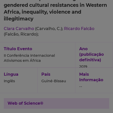
gendered cultural resistances in Western
Africa, inequality, violence and
illegitimacy
Clara Carvalho
(Carvalho, C.);
Ricardo Falcão
(Falcão, Ricardo);
Título Evento
Ano
(publicação
II Conferência Internacional
definitiva)
Ativismos em África
2019
Língua
País
Mais
Informação
Inglês
Guiné-Bissau
--
Web of Science®