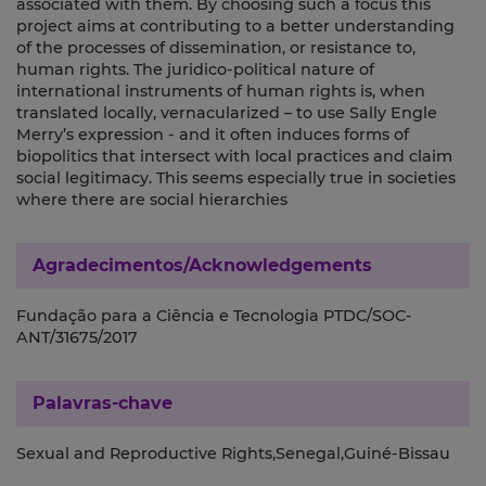
associated with them. By choosing such a focus this
project aims at contributing to a better understanding
of the processes of dissemination, or resistance to,
human rights. The juridico-political nature of
international instruments of human rights is, when
translated locally, vernacularized – to use Sally Engle
Merry’s expression - and it often induces forms of
biopolitics that intersect with local practices and claim
social legitimacy. This seems especially true in societies
where there are social hierarchies
Agradecimentos/Acknowledgements
Fundação para a Ciência e Tecnologia PTDC/SOC-
ANT/31675/2017
Palavras-chave
Sexual and Reproductive Rights,Senegal,Guiné-Bissau