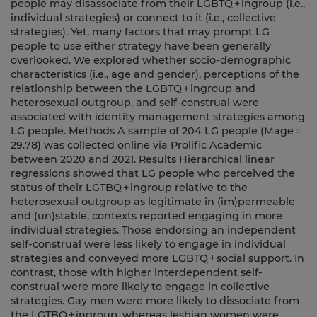
people may disassociate from their LGBTQ + ingroup (i.e.,
individual strategies) or connect to it (i.e., collective
strategies). Yet, many factors that may prompt LG
people to use either strategy have been generally
overlooked. We explored whether socio-demographic
characteristics (i.e., age and gender), perceptions of the
relationship between the LGBTQ + ingroup and
heterosexual outgroup, and self-construal were
associated with identity management strategies among
LG people. Methods A sample of 204 LG people (Mage =
29.78) was collected online via Prolific Academic
between 2020 and 2021. Results Hierarchical linear
regressions showed that LG people who perceived the
status of their LGTBQ + ingroup relative to the
heterosexual outgroup as legitimate in (im)permeable
and (un)stable, contexts reported engaging in more
individual strategies. Those endorsing an independent
self-construal were less likely to engage in individual
strategies and conveyed more LGBTQ + social support. In
contrast, those with higher interdependent self-
construal were more likely to engage in collective
strategies. Gay men were more likely to dissociate from
the LGTBQ + ingroup, whereas lesbian women were