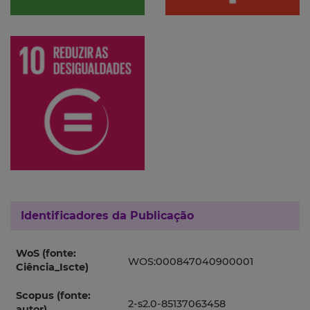
Identificadores da Publicação
WoS (fonte:
WOS:000847040900001
Ciência_Iscte)
Scopus (fonte:
2-s2.0-85137063458
autor)