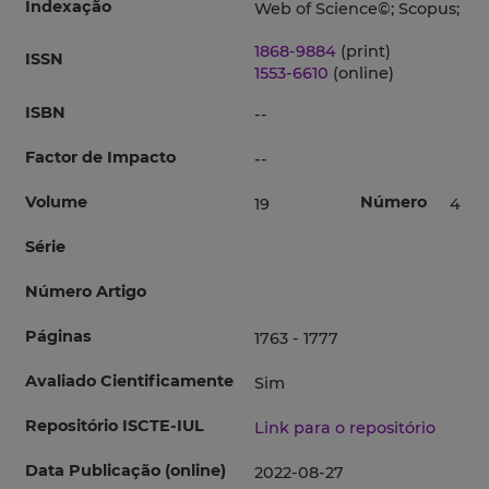
Indexação
Web of Science©; Scopus;
1868-9884
(print)
ISSN
1553-6610
(online)
ISBN
--
Factor de Impacto
--
Volume
Número
19
4
Série
Número Artigo
Páginas
1763 - 1777
Avaliado Cientificamente
Sim
Repositório ISCTE-IUL
Link para o repositório
Data Publicação (online)
2022-08-27