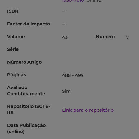
1930-7810
(online)
ISBN
--
Factor de Impacto
--
Volume
Número
43
7
Série
Número Artigo
Páginas
488 - 499
Avaliado
Sim
Cientificamente
Repositório ISCTE-
Link para o repositório
IUL
Data Publicação
(online)