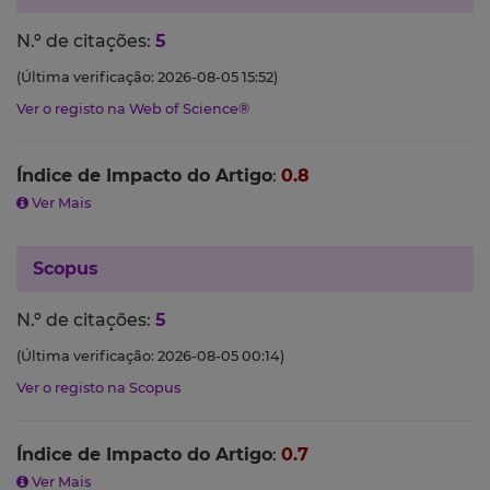
N.º de citações:
5
(Última verificação: 2026-08-05 15:52)
Ver o registo na Web of Science®
Índice de Impacto do Artigo
:
0.8
Ver Mais
Scopus
N.º de citações:
5
(Última verificação: 2026-08-05 00:14)
Ver o registo na Scopus
Índice de Impacto do Artigo
:
0.7
Ver Mais