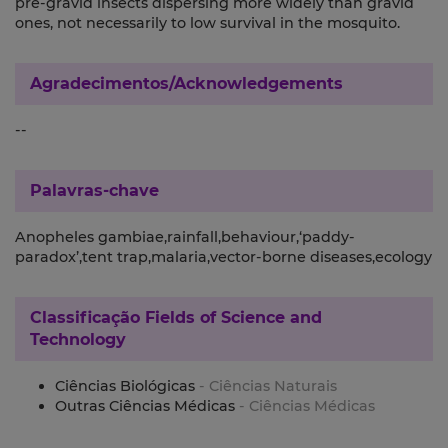
pre-gravid insects dispersing more widely than gravid
ones, not necessarily to low survival in the mosquito.
Agradecimentos/Acknowledgements
--
Palavras-chave
Anopheles gambiae,rainfall,behaviour,‘paddy-
paradox’,tent trap,malaria,vector-borne diseases,ecology
Classificação
Fields of Science and
Technology
Ciências Biológicas
- Ciências Naturais
Outras Ciências Médicas
- Ciências Médicas