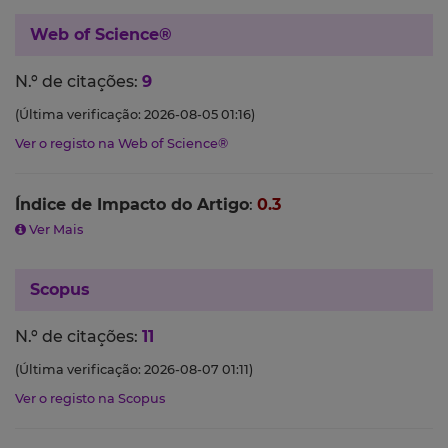
Web of Science®
N.º de citações:
9
(Última verificação: 2026-08-05 01:16)
Ver o registo na Web of Science®
Índice de Impacto do Artigo
:
0.3
Ver Mais
Scopus
N.º de citações:
11
(Última verificação: 2026-08-07 01:11)
Ver o registo na Scopus