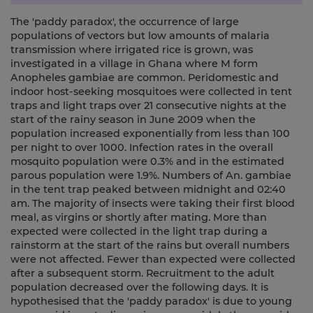
The 'paddy paradox', the occurrence of large
populations of vectors but low amounts of malaria
transmission where irrigated rice is grown, was
investigated in a village in Ghana where M form
Anopheles gambiae are common. Peridomestic and
indoor host-seeking mosquitoes were collected in tent
traps and light traps over 21 consecutive nights at the
start of the rainy season in June 2009 when the
population increased exponentially from less than 100
per night to over 1000. Infection rates in the overall
mosquito population were 0.3% and in the estimated
parous population were 1.9%. Numbers of An. gambiae
in the tent trap peaked between midnight and 02:40
am. The majority of insects were taking their first blood
meal, as virgins or shortly after mating. More than
expected were collected in the light trap during a
rainstorm at the start of the rains but overall numbers
were not affected. Fewer than expected were collected
after a subsequent storm. Recruitment to the adult
population decreased over the following days. It is
hypothesised that the 'paddy paradox' is due to young