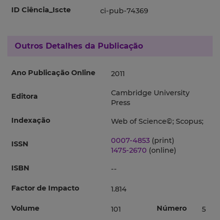
ID Ciência_Iscte
ci-pub-74369
Outros Detalhes da Publicação
Ano Publicação Online
2011
Cambridge University
Editora
Press
Indexação
Web of Science©; Scopus;
0007-4853
(print)
ISSN
1475-2670
(online)
ISBN
--
Factor de Impacto
1.814
Volume
Número
101
5