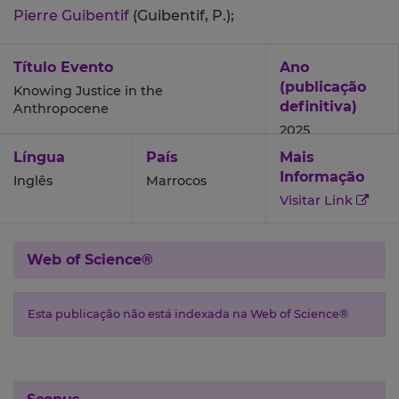
Pierre Guibentif
(Guibentif, P.);
Título Evento
Ano
(publicação
Knowing Justice in the
definitiva)
Anthropocene
2025
Língua
País
Mais
Informação
Inglês
Marrocos
Visitar Link
Web of Science®
Esta publicação não está indexada na Web of Science®