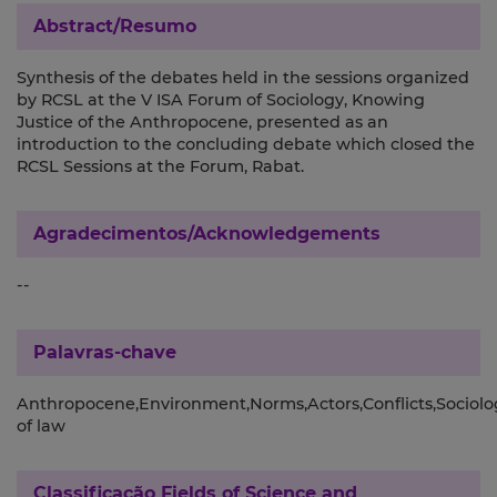
Abstract/Resumo
Synthesis of the debates held in the sessions organized
by RCSL at the V ISA Forum of Sociology, Knowing
Justice of the Anthropocene, presented as an
introduction to the concluding debate which closed the
RCSL Sessions at the Forum, Rabat.
Agradecimentos/Acknowledgements
--
Palavras-chave
Anthropocene,Environment,Norms,Actors,Conflicts,Sociolo
of law
Classificação
Fields of Science and