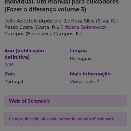
Individual. Um manual para cuidadores
(Fazer a diferença volume 3)
João Apóstolo (Apóstolo, J.);
Rosa Silva (Silva, R.);
Paulo Costa (Costa, P.);
Elzbieta Bobrowicz-
Campos
(Bobrowicz-Campos, E.);
Ano (publicação
Língua
definitiva)
Português
2019
País
Mais Informação
Portugal
Visitar Link
Web of Science®
Esta publicação não está indexada na Web of Science®