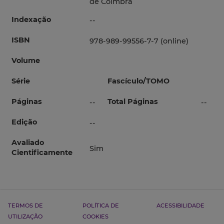
de Coimbra
Indexação
--
ISBN
978-989-99556-7-7 (online)
Volume
Série
Fascículo/TOMO
Páginas
Total Páginas
--
--
Edição
--
Avaliado
Sim
Cientificamente
TERMOS DE
POLÍTICA DE
ACESSIBILIDADE
UTILIZAÇÃO
COOKIES