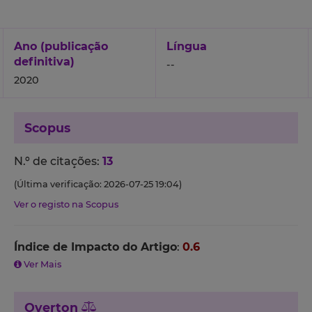
Ano (publicação
Língua
definitiva)
--
2020
Scopus
N.º de citações:
13
(Última verificação: 2026-07-25 19:04)
Ver o registo na Scopus
Índice de Impacto do Artigo
:
0.6
Ver Mais
Overton