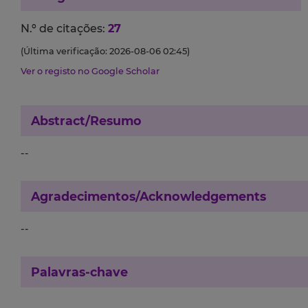
N.º de citações:
27
(Última verificação: 2026-08-06 02:45)
Ver o registo no Google Scholar
Abstract/Resumo
--
Agradecimentos/Acknowledgements
--
Palavras-chave