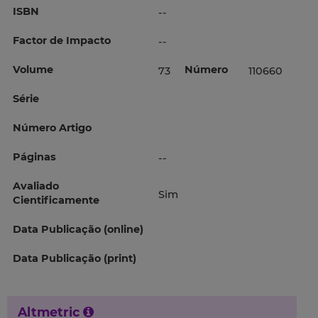
ISBN
--
Factor de Impacto
--
Volume
Número
73
110660
Série
Número Artigo
Páginas
--
Avaliado
Sim
Cientificamente
Data Publicação (online)
Data Publicação (print)
Altmetric