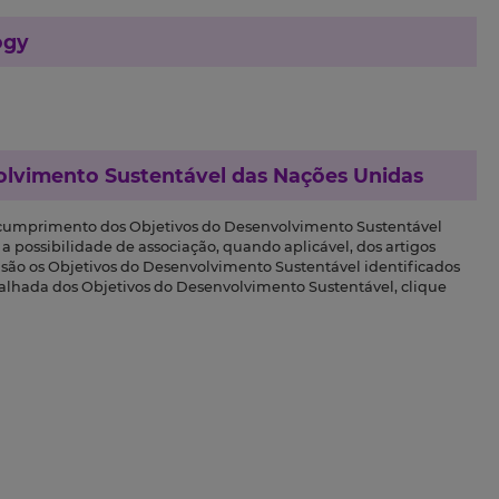
ogy
olvimento Sustentável das Nações Unidas
 cumprimento dos Objetivos do Desenvolvimento Sustentável
a possibilidade de associação, quando aplicável, dos artigos
s são os Objetivos do Desenvolvimento Sustentável identificados
talhada dos Objetivos do Desenvolvimento Sustentável, clique