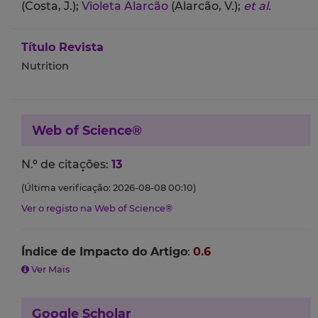
(Costa, J.);
Violeta Alarcão
(Alarcão, V.);
et al.
Título Revista
Nutrition
Web of Science®
N.º de citações:
13
(Última verificação: 2026-08-08 00:10)
Ver o registo na Web of Science®
Índice de Impacto do Artigo
:
0.6
Ver Mais
Google Scholar