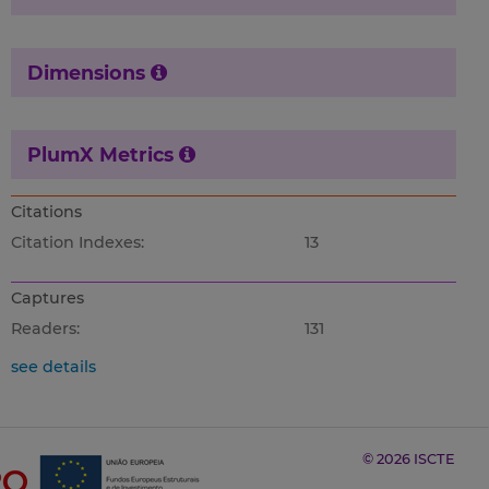
Dimensions
PlumX Metrics
Citations
Citation Indexes:
13
Captures
Readers:
131
see details
© 2026 ISCTE