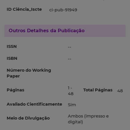
ID Ciência_Iscte
ci-pub-91949
Outros Detalhes da Publicação
ISSN
--
ISBN
--
Número do Working
Paper
1 -
Páginas
Total Páginas
48
48
Avaliado Cientificamente
Sim
Ambos (impresso e
Meio de Divulgação
digital)