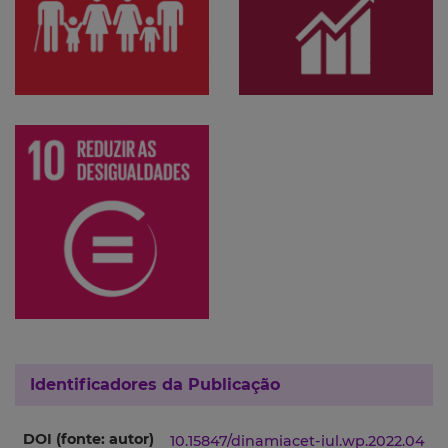
Identificadores da Publicação
DOI (fonte: autor)
10.15847/dinamiacet-iul.wp.2022.04