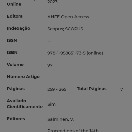
2023
Online
Editora
AHFE Open Access
Indexação
Scopus; SCOPUS
ISSN
--
ISBN
978-1-958651-73-5 (online)
Volume
97
Número Artigo
Páginas
Total Páginas
259 - 265
7
Avaliado
Sim
Cientificamente
Editores
Salminen, V.
Proceedings of the 14th