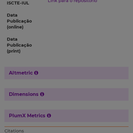
Link para o repositório
ISCTE-IUL
Data
Publicação
(online)
Data
Publicação
(print)
Altmetric
Dimensions
PlumX Metrics
Citations