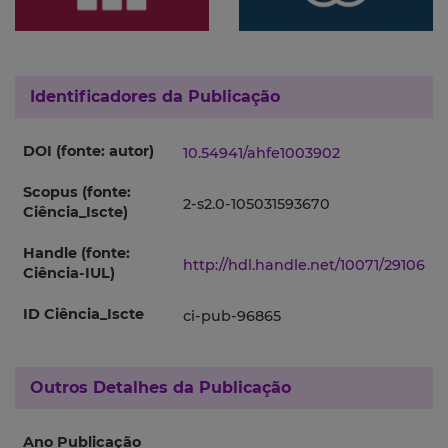
Identificadores da Publicação
DOI (fonte: autor)
10.54941/ahfe1003902
Scopus (fonte:
2-s2.0-105031593670
Ciência_Iscte)
Handle (fonte:
http://hdl.handle.net/10071/29106
Ciência-IUL)
ID Ciência_Iscte
ci-pub-96865
Outros Detalhes da Publicação
Ano Publicação