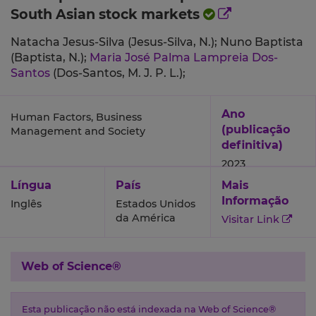
South Asian stock markets
Natacha Jesus-Silva (Jesus-Silva, N.);
Nuno Baptista
(Baptista, N.);
Maria José Palma Lampreia Dos-
Santos
(Dos-Santos, M. J. P. L.);
Ano
Human Factors, Business
(publicação
Management and Society
definitiva)
2023
Língua
País
Mais
Informação
Inglês
Estados Unidos
da América
Visitar Link
Web of Science®
Esta publicação não está indexada na Web of Science®