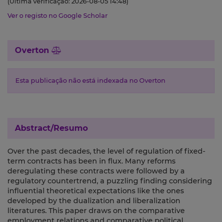
(Última verificação: 2026-08-05 14:48)
Ver o registo no Google Scholar
Overton
Esta publicação não está indexada no Overton
Abstract/Resumo
Over the past decades, the level of regulation of fixed-
term contracts has been in flux. Many reforms
deregulating these contracts were followed by a
regulatory countertrend, a puzzling finding considering
influential theoretical expectations like the ones
developed by the dualization and liberalization
literatures. This paper draws on the comparative
employment relations and comparative political