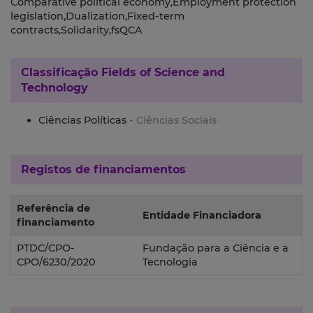
Comparative political economy,Employment protection
legislation,Dualization,Fixed-term
contracts,Solidarity,fsQCA
Classificação
Fields of Science and
Technology
Ciências Políticas
- Ciências Sociais
Registos de financiamentos
Referência de
Entidade Financiadora
financiamento
PTDC/CPO-
Fundação para a Ciência e a
CPO/6230/2020
Tecnologia