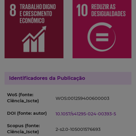
Identificadores da Publicação
WoS (fonte:
WOS:001259400600003
Ciência_Iscte)
DOI (fonte: autor)
10.1057/s41295-024-00393-5
Scopus (fonte:
2-s2.0-105001576693
Ciência_Iscte)