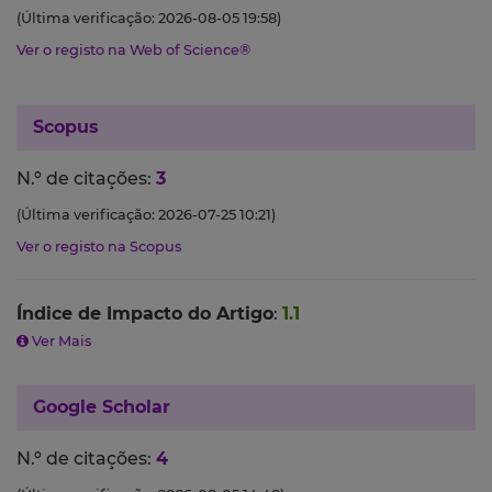
(Última verificação: 2026-08-05 19:58)
Ver o registo na Web of Science®
Scopus
N.º de citações:
3
(Última verificação: 2026-07-25 10:21)
Ver o registo na Scopus
Índice de Impacto do Artigo
:
1.1
Ver Mais
Google Scholar
N.º de citações:
4