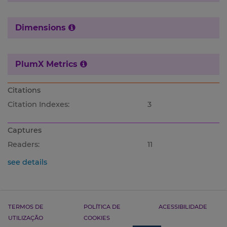
Dimensions
PlumX Metrics
Citations
Citation Indexes:
3
Captures
Readers:
11
see details
TERMOS DE
POLÍTICA DE
ACESSIBILIDADE
UTILIZAÇÃO
COOKIES