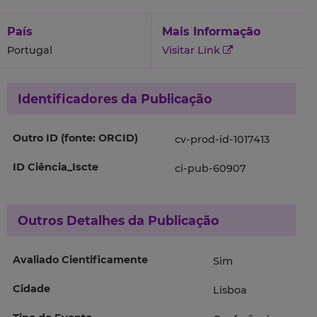
País
Mais Informação
Portugal
Visitar Link
Identificadores da Publicação
Outro ID (fonte: ORCID)
cv-prod-id-1017413
ID Ciência_Iscte
ci-pub-60907
Outros Detalhes da Publicação
Avaliado Cientificamente
Sim
Cidade
Lisboa