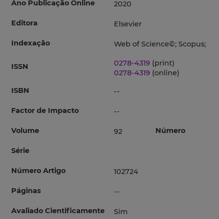
Ano Publicação Online
2020
Editora
Elsevier
Indexação
Web of Science©; Scopus;
0278-4319
(print)
ISSN
0278-4319
(online)
ISBN
--
Factor de Impacto
--
Volume
Número
92
Série
Número Artigo
102724
Páginas
--
Avaliado Cientificamente
Sim