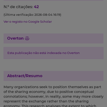
N.º de citações:
42
(Última verificação: 2026-08-04 16:19)
Ver o registo no Google Scholar
Overton
Esta publicação não está indexada no Overton
Abstract/Resumo
Many organizations seek to position themselves as part
of the sharing economy, due to positive conceptual
connotations; however, in reality, some may more closely
represent the exchange rather than the sharing
economy. This research analyses the extent to which