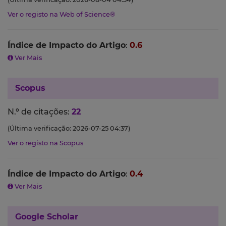
Ver o registo na Web of Science®
Índice de Impacto do Artigo
:
0.6
Ver Mais
Scopus
N.º de citações:
22
(Última verificação: 2026-07-25 04:37)
Ver o registo na Scopus
Índice de Impacto do Artigo
:
0.4
Ver Mais
Google Scholar