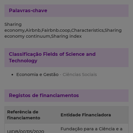
Palavras-chave
Sharing
economy,Airbnb,Fairbnb.coop,Characteristics,Sharing
economy continuum,Sharing index
Classificação
Fields of Science and
Technology
Economia e Gestão
- Ciências Sociais
Registos de financiamentos
Referência de
Entidade Financiadora
financiamento
Fundação para a Ciência e a
UIDB/00315/2020