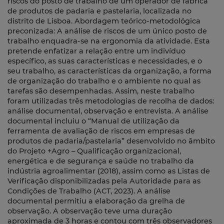
riscos do posto de trabalho de um operador de fábrica
de produtos de padaria e pastelaria, localizada no
distrito de Lisboa. Abordagem teórico-metodológica
preconizada: A análise de riscos de um único posto de
trabalho enquadra-se na ergonomia da atividade. Esta
pretende enfatizar a relação entre um indivíduo
específico, as suas características e necessidades, e o
seu trabalho, as características da organização, a forma
de organização do trabalho e o ambiente no qual as
tarefas são desempenhadas. Assim, neste trabalho
foram utilizadas três metodologias de recolha de dados:
análise documental, observação e entrevista. A análise
documental incluiu o “Manual de utilização da
ferramenta de avaliação de riscos em empresas de
produtos de padaria/pastelaria” desenvolvido no âmbito
do Projeto +Agro – Qualificação organizacional,
energética e de segurança e saúde no trabalho da
indústria agroalimentar (2018), assim como as Listas de
Verificação disponibilizadas pela Autoridade para as
Condições de Trabalho (ACT, 2023). A análise
documental permitiu a elaboração da grelha de
observação. A observação teve uma duração
aproximada de 3 horas e contou com três observadores