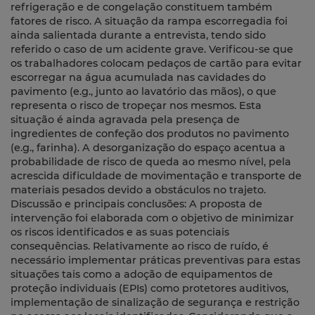
refrigeração e de congelação constituem também
fatores de risco. A situação da rampa escorregadia foi
ainda salientada durante a entrevista, tendo sido
referido o caso de um acidente grave. Verificou-se que
os trabalhadores colocam pedaços de cartão para evitar
escorregar na água acumulada nas cavidades do
pavimento (e.g., junto ao lavatório das mãos), o que
representa o risco de tropeçar nos mesmos. Esta
situação é ainda agravada pela presença de
ingredientes de confeção dos produtos no pavimento
(e.g., farinha). A desorganização do espaço acentua a
probabilidade de risco de queda ao mesmo nível, pela
acrescida dificuldade de movimentação e transporte de
materiais pesados devido a obstáculos no trajeto.
Discussão e principais conclusões: A proposta de
intervenção foi elaborada com o objetivo de minimizar
os riscos identificados e as suas potenciais
consequências. Relativamente ao risco de ruído, é
necessário implementar práticas preventivas para estas
situações tais como a adoção de equipamentos de
proteção individuais (EPIs) como protetores auditivos,
implementação de sinalização de segurança e restrição