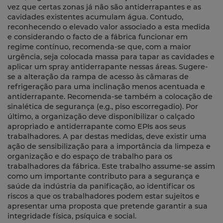
vez que certas zonas já não são antiderrapantes e as
cavidades existentes acumulam água. Contudo,
reconhecendo o elevado valor associado a esta medida
e considerando o facto de a fábrica funcionar em
regime contínuo, recomenda-se que, com a maior
urgência, seja colocada massa para tapar as cavidades e
aplicar um spray antiderrapante nessas áreas. Sugere-
se a alteração da rampa de acesso às câmaras de
refrigeração para uma inclinação menos acentuada e
antiderrapante. Recomenda-se também a colocação de
sinalética de segurança (e.g., piso escorregadio). Por
último, a organização deve disponibilizar o calçado
apropriado e antiderrapante como EPIs aos seus
trabalhadores. A par destas medidas, deve existir uma
ação de sensibilização para a importância da limpeza e
organização e do espaço de trabalho para os
trabalhadores da fábrica. Este trabalho assume-se assim
como um importante contributo para a segurança e
saúde da indústria da panificação, ao identificar os
riscos a que os trabalhadores podem estar sujeitos e
apresentar uma proposta que pretende garantir a sua
integridade física, psíquica e social.