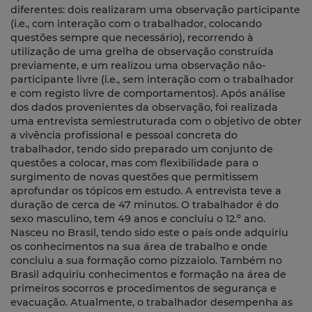
diferentes: dois realizaram uma observação participante
(i.e., com interação com o trabalhador, colocando
questões sempre que necessário), recorrendo à
utilização de uma grelha de observação construída
previamente, e um realizou uma observação não-
participante livre (i.e., sem interação com o trabalhador
e com registo livre de comportamentos). Após análise
dos dados provenientes da observação, foi realizada
uma entrevista semiestruturada com o objetivo de obter
a vivência profissional e pessoal concreta do
trabalhador, tendo sido preparado um conjunto de
questões a colocar, mas com flexibilidade para o
surgimento de novas questões que permitissem
aprofundar os tópicos em estudo. A entrevista teve a
duração de cerca de 47 minutos. O trabalhador é do
sexo masculino, tem 49 anos e concluiu o 12.º ano.
Nasceu no Brasil, tendo sido este o país onde adquiriu
os conhecimentos na sua área de trabalho e onde
concluiu a sua formação como pizzaiolo. Também no
Brasil adquiriu conhecimentos e formação na área de
primeiros socorros e procedimentos de segurança e
evacuação. Atualmente, o trabalhador desempenha as