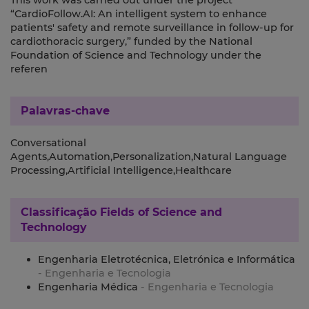
This work was carried out under the project
“CardioFollow.AI: An intelligent system to enhance
patients' safety and remote surveillance in follow-up for
cardiothoracic surgery,” funded by the National
Foundation of Science and Technology under the
referen
Palavras-chave
Conversational
Agents,Automation,Personalization,Natural Language
Processing,Artificial Intelligence,Healthcare
Classificação
Fields of Science and
Technology
Engenharia Eletrotécnica, Eletrónica e Informática
- Engenharia e Tecnologia
Engenharia Médica
- Engenharia e Tecnologia