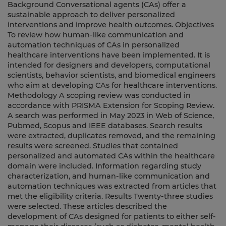
Background Conversational agents (CAs) offer a
sustainable approach to deliver personalized
interventions and improve health outcomes. Objectives
To review how human-like communication and
automation techniques of CAs in personalized
healthcare interventions have been implemented. It is
intended for designers and developers, computational
scientists, behavior scientists, and biomedical engineers
who aim at developing CAs for healthcare interventions.
Methodology A scoping review was conducted in
accordance with PRISMA Extension for Scoping Review.
A search was performed in May 2023 in Web of Science,
Pubmed, Scopus and IEEE databases. Search results
were extracted, duplicates removed, and the remaining
results were screened. Studies that contained
personalized and automated CAs within the healthcare
domain were included. Information regarding study
characterization, and human-like communication and
automation techniques was extracted from articles that
met the eligibility criteria. Results Twenty-three studies
were selected. These articles described the
development of CAs designed for patients to either self-