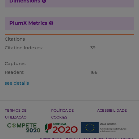
Dimensions
PlumX Metrics
Citations
Citation Indexes:
39
Captures
Readers:
166
see details
TERMOS DE
POLÍTICA DE
ACESSIBILIDADE
UTILIZAÇÃO
COOKIES